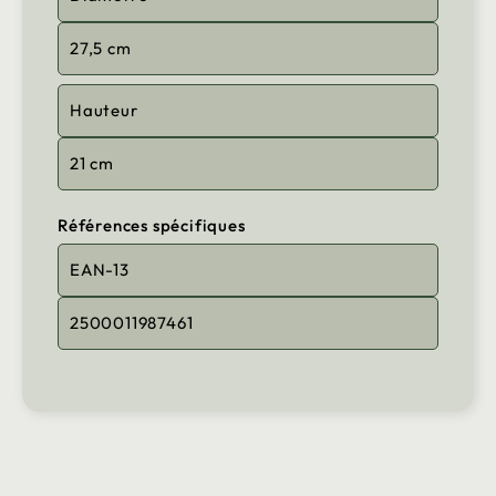
27,5 cm
Hauteur
21 cm
Références spécifiques
EAN-13
2500011987461