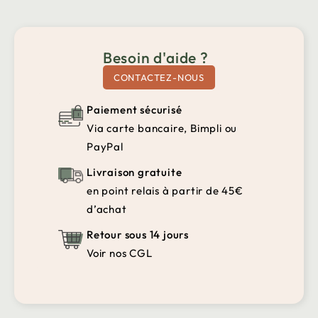
Besoin d'aide ?
CONTACTEZ-NOUS
Paiement sécurisé
Via carte bancaire, Bimpli ou
PayPal
Livraison gratuite
en point relais à partir de 45€
d’achat
Retour sous 14 jours
Voir nos CGL