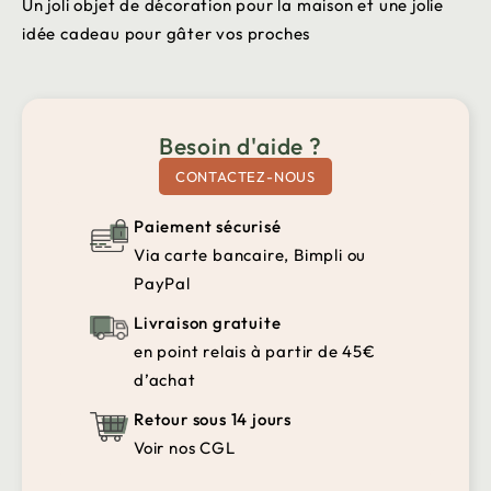
Un joli objet de décoration pour la maison et une jolie
idée cadeau pour gâter vos proches
Besoin d'aide ?
CONTACTEZ-NOUS
Paiement sécurisé
Via carte bancaire, Bimpli ou
PayPal
Livraison gratuite
en point relais à partir de 45€
d’achat
Retour sous 14 jours
Voir nos CGL