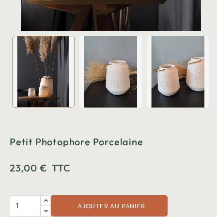
Petit Photophore Porcelaine
23,00 €
TTC
AJOUTER AU PANIER