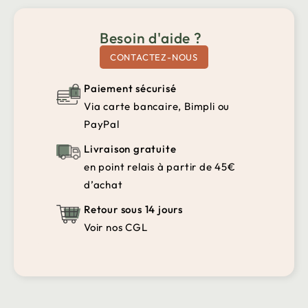
Besoin d'aide ?
CONTACTEZ-NOUS
Paiement sécurisé
Via carte bancaire, Bimpli ou
PayPal
Livraison gratuite
en point relais à partir de 45€
d’achat
Retour sous 14 jours
Voir nos CGL