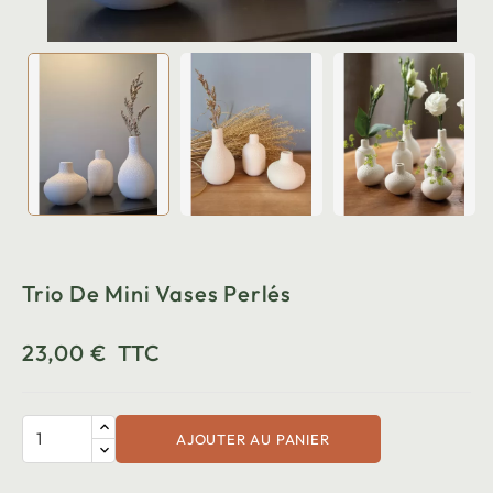
Trio De Mini Vases Perlés
23,00 €
TTC
AJOUTER AU PANIER