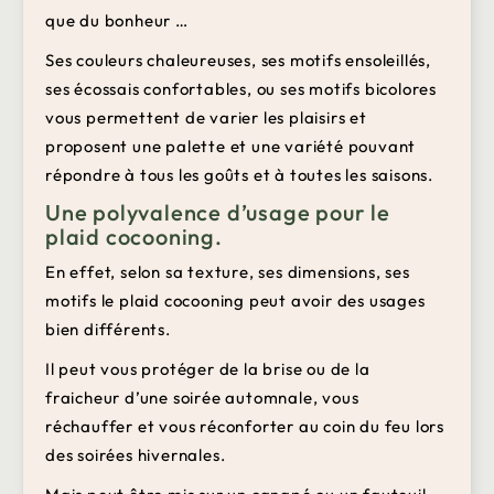
que du bonheur …
Ses couleurs chaleureuses, ses motifs ensoleillés,
ses écossais confortables, ou ses motifs bicolores
vous permettent de varier les plaisirs et
proposent une palette et une variété pouvant
répondre à tous les goûts et à toutes les saisons.
Une polyvalence d’usage pour le
plaid cocooning.
En effet, selon sa texture, ses dimensions, ses
motifs le plaid cocooning peut avoir des usages
bien différents.
Il peut vous protéger de la brise ou de la
fraicheur d’une soirée automnale, vous
réchauffer et vous réconforter au coin du feu lors
des soirées hivernales.