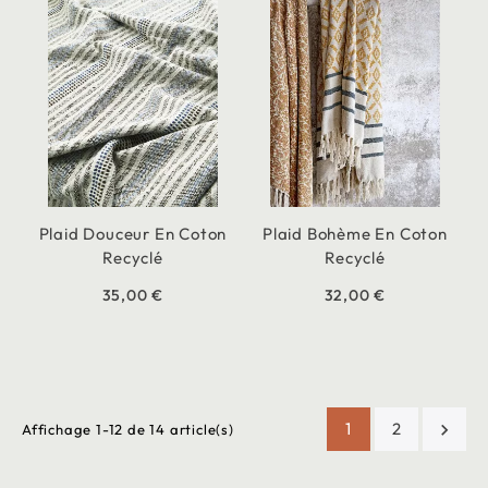
Plaid Douceur En Coton
Plaid Bohème En Coton
Recyclé
Recyclé
35,00 €
32,00 €
1
2

Affichage 1-12 de 14 article(s)