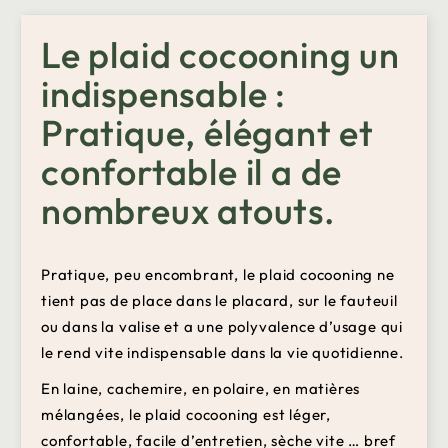
Le plaid cocooning un
indispensable :
Pratique, élégant et
confortable il a de
nombreux atouts.
Pratique, peu encombrant, le plaid cocooning ne
tient pas de place dans le placard, sur le fauteuil
ou dans la valise et a une polyvalence d’usage qui
le rend vite indispensable dans la vie quotidienne.
En laine, cachemire, en polaire, en matières
mélangées, le plaid cocooning est léger,
confortable, facile d’entretien, sèche vite … bref