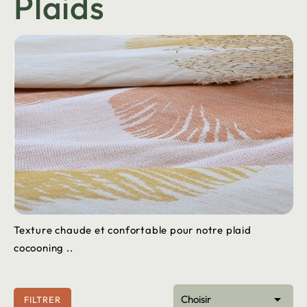
Plaids
Texture chaude et confortable pour notre plaid
cocooning ..

Choisir
FILTRER