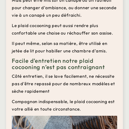
Mais peut être mis sur un canapé ou un fauteuil
pour changer d’ambiance, ou donner une seconde
vie à un canapé un peu défraichi.
Le plaid cocooning peut aussi rendre plus
confortable une chaise ou réchauffer son assise.
Il peut même, selon sa matière, être utilisé en
jetée de lit pour habiller une chambre d’amis.
Facile d’entretien notre plaid
cocooning n’est pas contraignant
Côté entretien, il se lave facilement, ne nécessite
pas d’être repassé pour de nombreux modèles et
sèche rapidement
Compagnon indispensable, le plaid cocooning est
votre allié en toute circonstance.