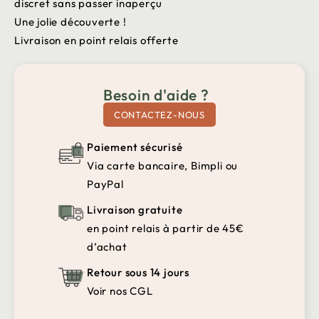
discret sans passer inaperçu
Une jolie découverte !
Livraison en point relais offerte
Besoin d'aide ?
CONTACTEZ-NOUS
Paiement sécurisé
Via carte bancaire, Bimpli ou
PayPal
Livraison gratuite
en point relais à partir de 45€
d’achat
Retour sous 14 jours
Voir nos CGL