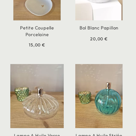
Petite Coupelle
Bol Blanc Papillon
Porcelaine
20,00 €
15,00 €
Lampe A Huile Verre
Lampe A Huile Striée