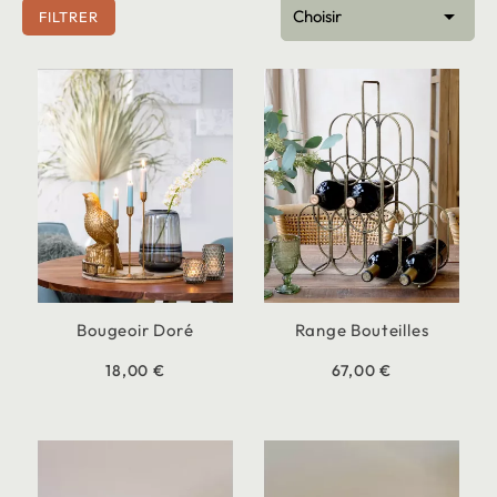

Choisir
FILTRER
Bougeoir Doré
Range Bouteilles
18,00 €
67,00 €