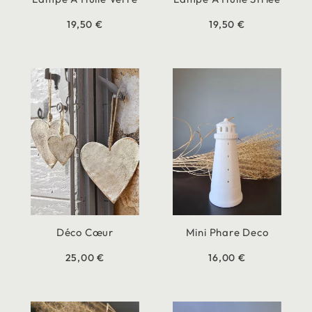
19,50 €
19,50 €
Déco Cœur
Mini Phare Deco
25,00 €
16,00 €