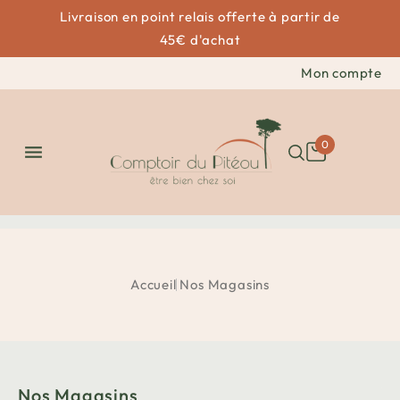
Livraison en point relais offerte à partir de
45€ d'achat
Mon compte
0

Accueil
Nos Magasins
Nos Magasins