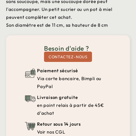
sans soucoupe, mais une soucoupe dorée peut
l'accompagner. Un petit sucrier ou un pot à miel
peuvent compléter cet achat.
Son diamètre est de 11 cm, sa hauteur de 8 cm
Besoin d'aide ?
CONTACTEZ-NOUS
Paiement sécurisé
Via carte bancaire, Bimpli ou
PayPal
Livraison gratuite
en point relais à partir de 45€
d’achat
Retour sous 14 jours
Voir nos CGL