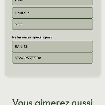
Hauteur
8 cm
Références spécifiques
EAN-13
8720195377108
Vous aimerez aussi