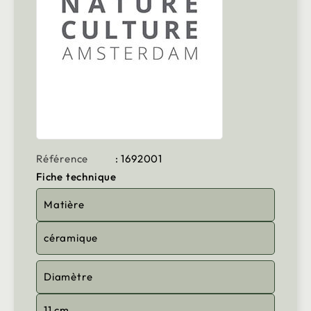
Référence
: 1692001
Fiche technique
Matière
céramique
Diamètre
11 cm