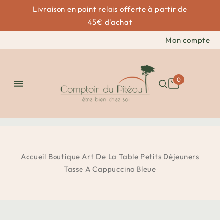
Livraison en point relais offerte à partir de
45€ d'achat
Mon compte
0

Accueil
Boutique
Art De La Table
Petits Déjeuners
Tasse A Cappuccino Bleue