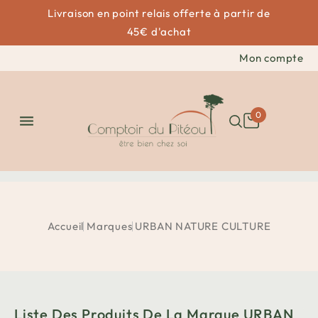
Livraison en point relais offerte à partir de
45€ d'achat
Mon compte
0

Accueil
Marques
URBAN NATURE CULTURE
Liste Des Produits De La Marque URBAN