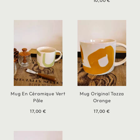
10,00 €
Mug En Céramique Vert
Mug Original Tazza
Pâle
Orange
17,00 €
17,00 €