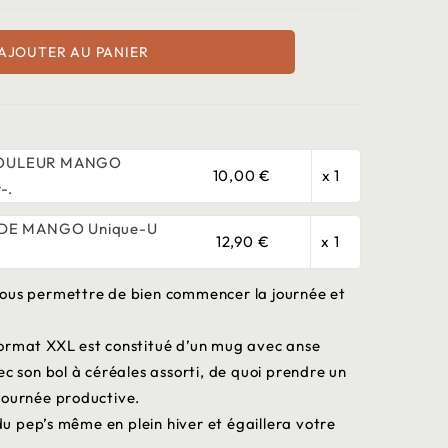
AJOUTER AU PANIER
OULEUR MANGO
10,00 €
x 1
-.
DE MANGO Unique-U
12,90 €
x 1
vous permettre de bien commencer la journée et
format XXL est constitué d’un mug avec anse
ec son bol à céréales assorti, de quoi prendre un
journée productive.
 pep’s même en plein hiver et égaillera votre