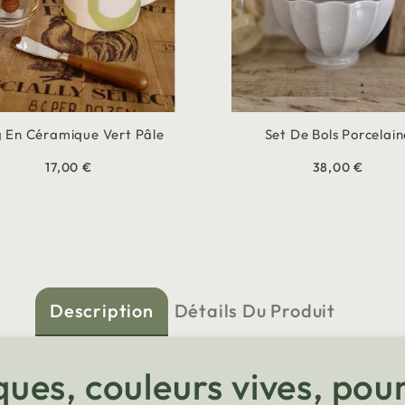
 En Céramique Vert Pâle
Set De Bols Porcelain
17,00 €
38,00 €
Description
Détails Du Produit
es, couleurs vives, pou