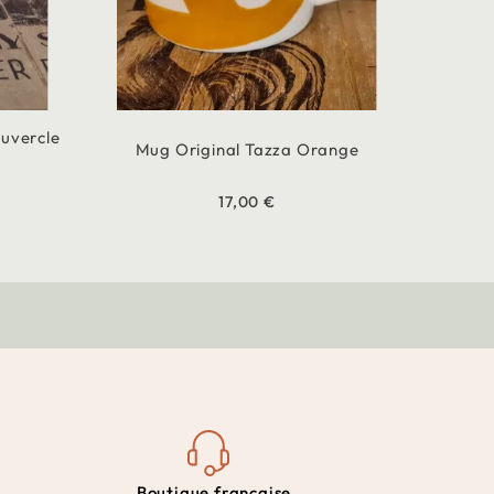
ouvercle
Mug Original Tazza Orange
17,00 €
Boutique française