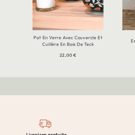
Pot En Verre Avec Couvercle Et
E
Cuillère En Bois De Teck
22,00 €
Livraison gratuite