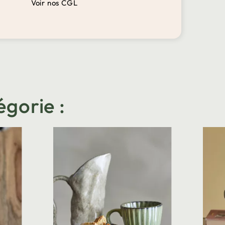
Voir nos CGL
égorie :