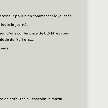
épresseur pour bien commencer la journée.
toute la journée.
mug d'une contenance de 0,5 litres vous
lade de fruit etc....
-onde.
e de café, thé ou chocolat le matin