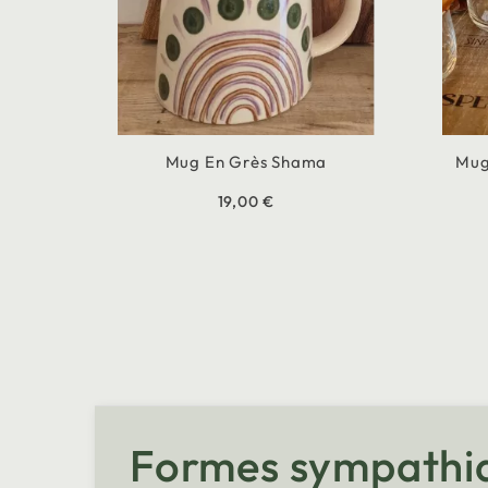
Mug En Grès Shama
Mug
19,00 €
Formes sympathiqu