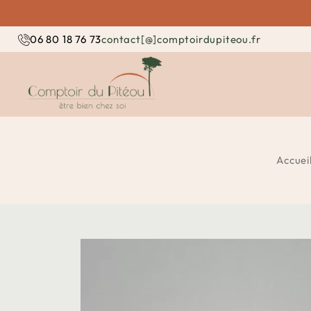
contact[@]comptoirdupiteou.fr
06 80 18 76 73
Accuei