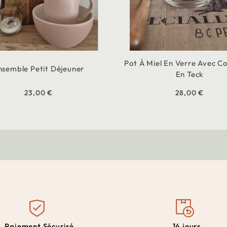
Pot À Miel En Verre Avec C
nsemble Petit Déjeuner
En Teck
23,00 €
28,00 €
Paiement Sécurisé
14 jours