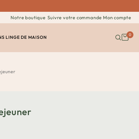
Notre boutique
Suivre votre commande
Mon compte
0
NS
LINGE DE MAISON
ejeuner
ejeuner