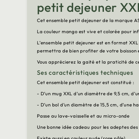
petit dejeuner X
Cet ensemble petit dejeuner de la marque ASA
La couleur mango est vive et colorée pour inf
L’ensemble petit dejeuner est en format XXL 
permettra de bien profiter de votre boisson et
Vous apprécierez la gaité et la praticité de 
Ses caractéristiques techniques
Cet ensemble petit dejeuner est constitué :
-
D’un mug XXL d’un diamètre de 9,5 cm, d’un
-
D’un bol d’un diamètre de 15,5 cm, d’une h
Passe au lave-vaisselle et au micro-onde
Une bonne idée cadeau pour les adeptes des 
Existe aussi en couleur nude (rose pâle)