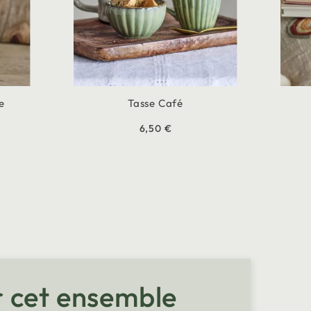
e
Tasse Café
6,50 €
r cet ensemble