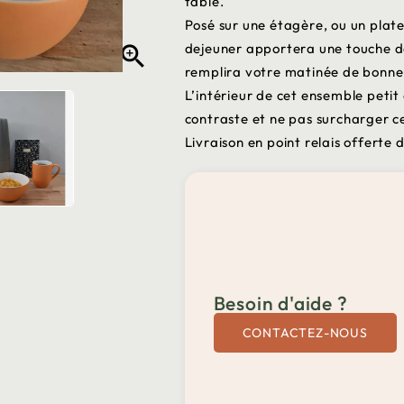
table.
Posé sur une étagère, ou un plate
dejeuner apportera une touche de 

remplira votre matinée de bonne
L’intérieur de cet ensemble petit
contraste et ne pas surcharger c
Livraison en point relais offerte 
Besoin d'aide ?
CONTACTEZ-NOUS