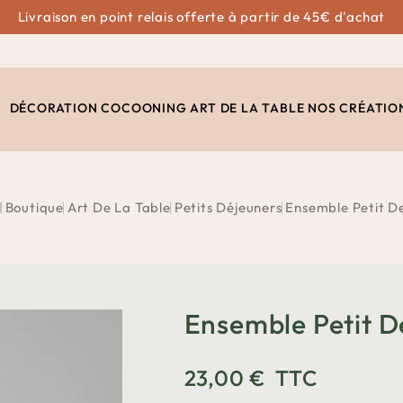
Livraison en point relais offerte à partir de 45€ d'achat
DÉCORATION
COCOONING
ART DE LA TABLE
NOS CRÉATIO
l
Boutique
Art De La Table
Petits Déjeuners
Ensemble Petit D
Ensemble Petit D
23,00 €
TTC