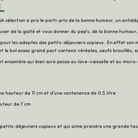
XL
 sélection a pris le parti-pris de la bonne humeur, un antid
user de la gaité et vous donner du pep’s, de la bonne humeur, 
pour les adeptes des petits-déjeuners copieux. En effet son 
 le bol assez grand peut contenir céréales, oeufs brouillés, sa
cet ensemble qui bien sure passe au lave-vaisselle et au micro
e hauteur de 11 cm et d’une contenance de 0,5 litre
auteur de 7 cm
petits-déjeuners copieux et qui aime prendre une grande tass