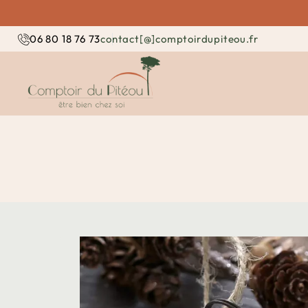
contact[@]comptoirdupiteou.fr
06 80 18 76 73