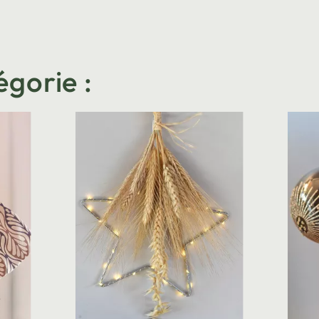
égorie :