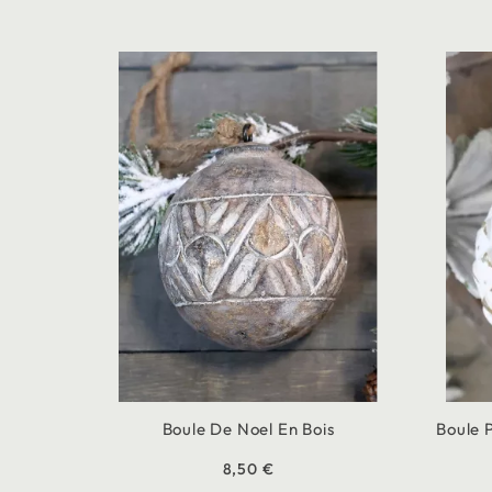
Boule De Noel En Bois
Boule 
8,50 €