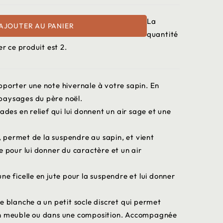
La
AJOUTER AU PANIER
quantité
 ce produit est 2.
pporter une note hivernale à votre sapin. En
s paysages du père noël.
ades en relief qui lui donnent un air sage et une
permet de la suspendre au sapin, et vient
e pour lui donner du caractère et un air
ne ficelle en jute pour la suspendre et lui donner
e blanche a un petit socle discret qui permet
un meuble ou dans une composition. Accompagnée