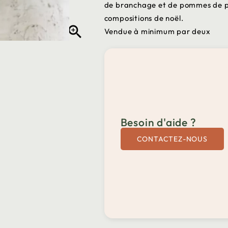
de branchage et de pommes de pin
compositions de noël.

Vendue à minimum par deux
Besoin d'aide ?
CONTACTEZ-NOUS