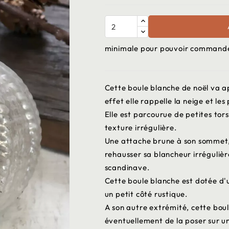
minimale pour pouvoir commander
Cette boule blanche de noël va a
effet elle rappelle la neige et le
Elle est parcourue de petites tors
texture irrégulière.
Une attache brune à son sommet, 
rehausser sa blancheur irrégulièr
scandinave.
Cette boule blanche est dotée d'u
un petit côté rustique.
A son autre extrémité, cette boul
éventuellement de la poser sur 