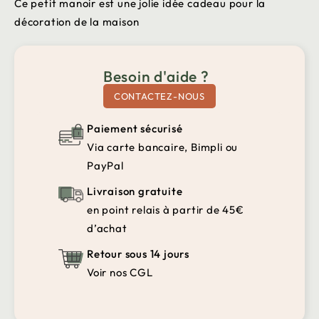
Ce petit manoir est une jolie idée cadeau pour la
décoration de la maison
Besoin d'aide ?
CONTACTEZ-NOUS
Paiement sécurisé
Via carte bancaire, Bimpli ou
PayPal
Livraison gratuite
en point relais à partir de 45€
d’achat
Retour sous 14 jours
Voir nos CGL