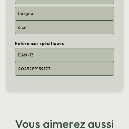
Largeur
6 cm
Références spécifiques
EAN-13
4045289139177
Vous aimerez aussi