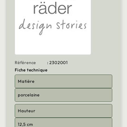
Référence
: 2302001
Fiche technique
Matière
porcelaine
Hauteur
12,5 cm