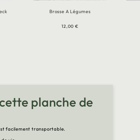
Teck
Brosse A Légumes
12,00 €
 cette planche de
est facilement transportable.