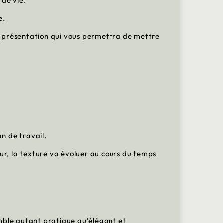
 de vie.
e.
e présentation qui vous permettra de mettre
an de travail.
ur, la texture va évoluer au cours du temps
mble autant pratique qu’élégant et