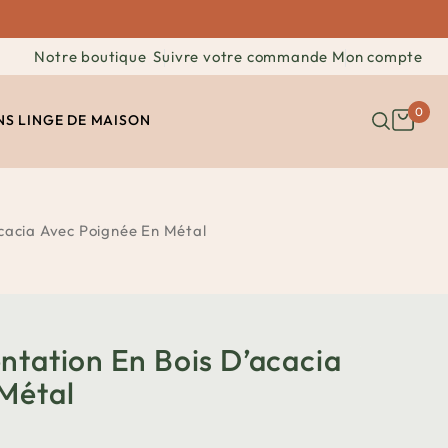
Notre boutique
Suivre votre commande
Mon compte
0
NS
LINGE DE MAISON
cacia Avec Poignée En Métal
ntation En Bois D’acacia
Métal