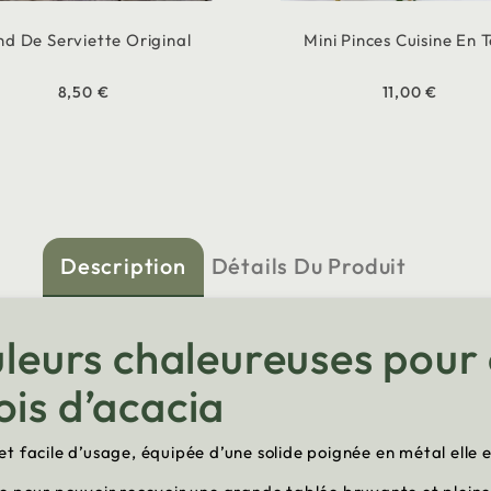
nd De Serviette Original
Mini Pinces Cuisine En 
8,50 €
11,00 €
Description
Détails Du Produit
uleurs chaleureuses pour
ois d’acacia
t facile d’usage, équipée d’une solide poignée en métal elle 