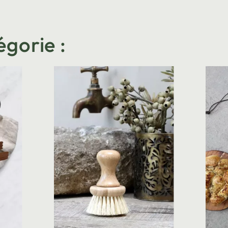
égorie :