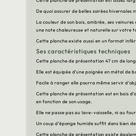
Cette planche de présentation est assez larg
De quoi assurer de belles soirées hivernales 
La couleur de son bois, ambrée, ses veinure
une note chaleureuse et naturelle sur votre t
Cette planche existe aussi en un format infér
Ses caractéristiques techniques
Cette planche de présentation 47 cm de long
Elle est équipée d’une poignée en métal de bon
Facile à ranger elle pourra même servir d’obj
Cette planche de présentation est en bois d’
en fonction de son usage.
Elle ne passe pas au lave-vaisselle, ni au fou
Un coup d’éponge humide suffit dans bien de
Cette planche de présentation existe égaleme