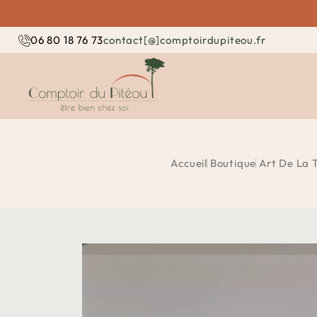
contact[@]comptoirdupiteou.fr
06 80 18 76 73
Accueil
Boutique
Art De La 