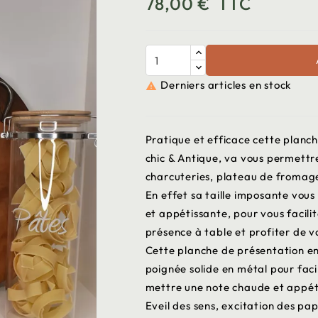
78,00 €
TTC
Derniers articles en stock

Pratique et efficace cette planc
chic & Antique, va vous permettre
charcuteries, plateau de fromage
En effet sa taille imposante vous
et appétissante, pour vous facilit
présence à table et profiter de v
Cette planche de présentation en
poignée solide en métal pour faci
mettre une note chaude et appét
Eveil des sens, excitation des papi