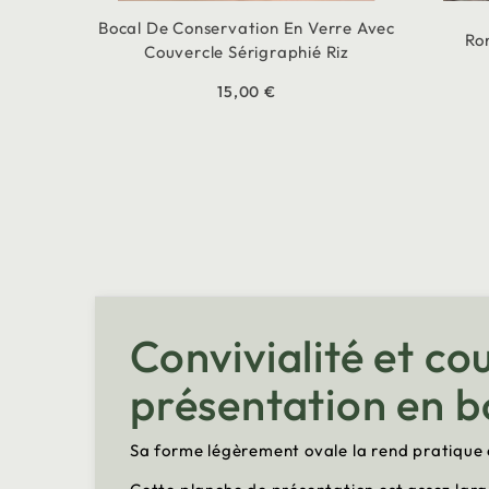
Bocal De Conservation En Verre Avec
Ro
Couvercle Sérigraphié Riz
15,00 €
Convivialité et co
présentation en b
Sa forme légèrement ovale la rend pratique e