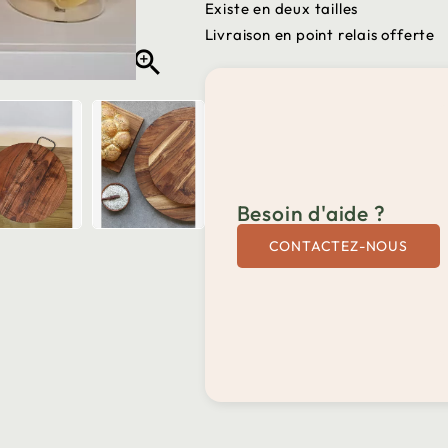
Existe en deux tailles
Livraison en point relais offerte

Besoin d'aide ?
CONTACTEZ-NOUS