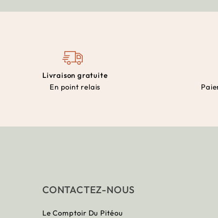
Livraison gratuite
En point relais
Paie
CONTACTEZ-NOUS
Le Comptoir Du Pitéou