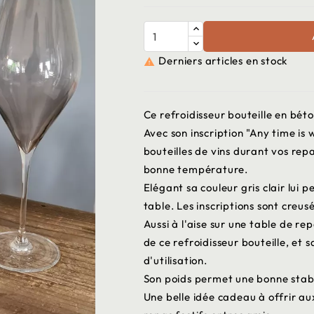
Derniers articles en stock

Ce refroidisseur bouteille en bét
Avec son inscription "Any time is 
bouteilles de vins durant vos rep
bonne température.
Elégant sa couleur gris clair lui 
table. Les inscriptions sont creus
Aussi à l'aise sur une table de re
de ce refroidisseur bouteille, et 
d'utilisation.
Son poids permet une bonne stabil
Une belle idée cadeau à offrir a