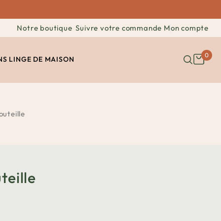
Notre boutique
Suivre votre commande
Mon compte
0
NS
LINGE DE MAISON
outeille
teille