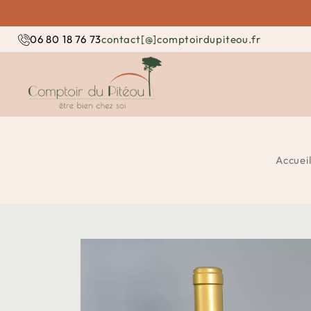
contact[@]comptoirdupiteou.fr
06 80 18 76 73
Accuei