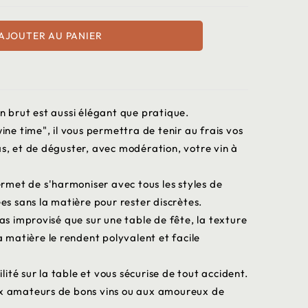
AJOUTER AU PANIER
on brut est aussi élégant que pratique.
wine time", il vous permettra de tenir au frais vos
as, et de déguster, avec modération, votre vin à
permet de s'harmoniser avec tous les styles de
ées sans la matière pour rester discrètes.
pas improvisé que sur une table de fête, la texture
sa matière le rendent polyvalent et facile
ité sur la table et vous sécurise de tout accident.
ux amateurs de bons vins ou aux amoureux de