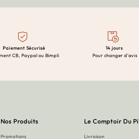
Paiement Sécurisé
14 jours
ment CB, Paypal ou Bimpli
Pour changer d'avis
Nos Produits
Le Comptoir Du P
Promotions
Livraison