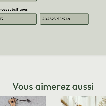
nces spécifiques
13
4045289126948
Vous aimerez aussi