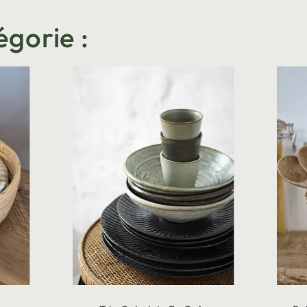
égorie :