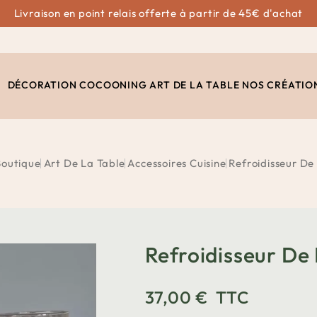
Livraison en point relais offerte à partir de 45€ d'achat
DÉCORATION
COCOONING
ART DE LA TABLE
NOS CRÉATIO
Boutique
Art De La Table
Accessoires Cuisine
Refroidisseur De 
Refroidisseur De 
37,00 €
TTC