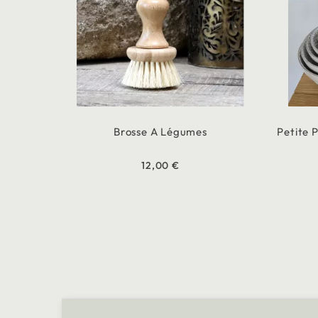
Brosse A Légumes
Petite 
12,00 €