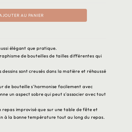
AJOUTER AU PANIER
aussi élégant que pratique.
raphisme de bouteilles de tailles différentes qui
es dessins sont creusés dans la matière et réhaussé
eur de bouteille s'harmonise facilement avec
donne un aspect sobre qui peut s'associer avec tout
'un repas improvisé que sur une table de fête et
n à la bonne température tout au long du repas.