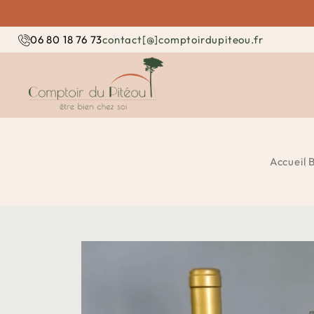
contact[@]comptoirdupiteou.fr
06 80 18 76 73
Accueil