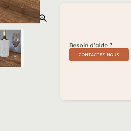

Besoin d'aide ?
CONTACTEZ-NOUS