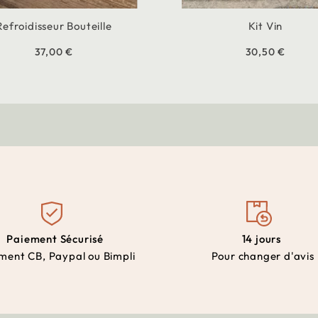
Refroidisseur Bouteille
Kit Vin
37,00 €
30,50 €
Paiement Sécurisé
14 jours
ment CB, Paypal ou Bimpli
Pour changer d'avis