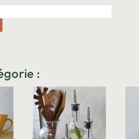
égorie :