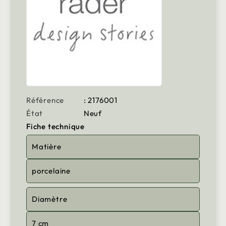
Référence
: 2176001
État
Neuf
Fiche technique
Matière
porcelaine
Diamètre
7 cm