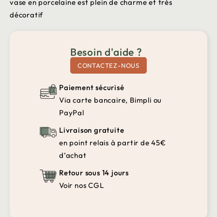
vase en porcelaine est plein de charme et très
décoratif
Besoin d'aide ?
CONTACTEZ-NOUS
Paiement sécurisé
Via carte bancaire, Bimpli ou
PayPal
Livraison gratuite
en point relais à partir de 45€
d’achat
Retour sous 14 jours
Voir nos CGL