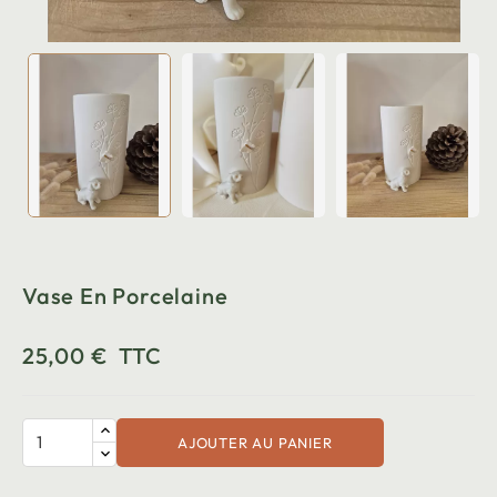
Vase En Porcelaine
25,00 €
TTC
AJOUTER AU PANIER