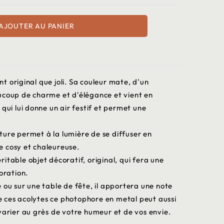
AJOUTER AU PANIER
 original que joli. Sa couleur mate, d'un
ucoup de charme et d'élégance et vient en
qui lui donne un air festif et permet une
ure permet à la lumière de se diffuser en
 cosy et chaleureuse.
itable objet décoratif, original, qui fera une
oration.
 ou sur une table de fête, il apportera une note
 ces acolytes ce photophore en metal peut aussi
varier au grès de votre humeur et de vos envie.