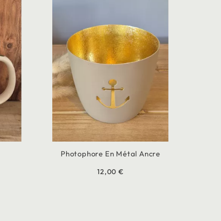
a
Photophore En Métal Ancre
12,00 €