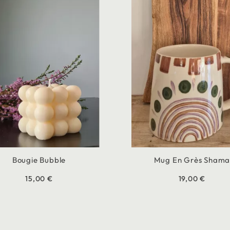
Bougie Bubble
Mug En Grès Sham
15,00 €
19,00 €