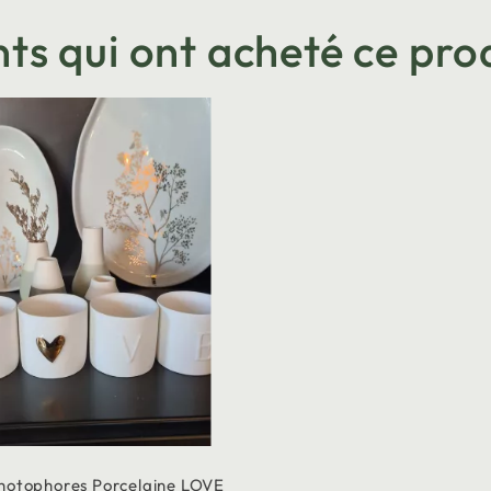
nts qui ont acheté ce prod
Photophores Porcelaine LOVE