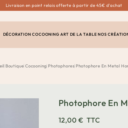
Livraison en point relais offerte à partir de 45€ d'achat
DÉCORATION
COCOONING
ART DE LA TABLE
NOS CRÉATIO
eil
Boutique
Cocooning
Photophores
Photophore En Metal H
Photophore En M
12,00 €
TTC