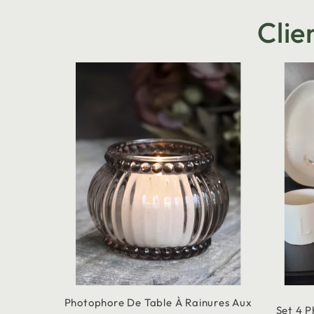
Clie
Photophore De Table À Rainures Aux
Set 4 