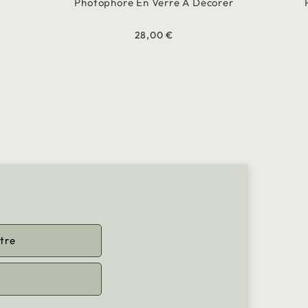
Photophore En Verre À Décorer
28,00 €
tre