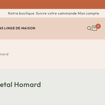
Notre boutique
Suivre votre commande
Mon compte
0
NS
LINGE DE MAISON
omard
etal Homard