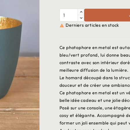
Derniers articles en stock

Ce photophore en metal est autant
bleu/vert profond, lui donne bea
contraste avec son intérieur doré 
meilleure diffusion de la lumière.
Le homard découpé dans la struct
douceur et de créer une ambiance
Ce photophore en metal est un vér
belle idée cadeau et une jolie déc
Posé sur une console, une étagère
cosy et élégante. Accompagné de
former un joli ensemble qui peut 