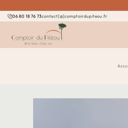
contact[@]comptoirdupiteou.fr
06 80 18 76 73
Accu