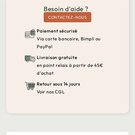
Besoin d'aide ?
CONTACTEZ-NOUS
Paiement sécurisé
Via carte bancaire, Bimpli ou
PayPal
Livraison gratuite
en point relais à partir de 45€
d’achat
Retour sous 14 jours
Voir nos CGL