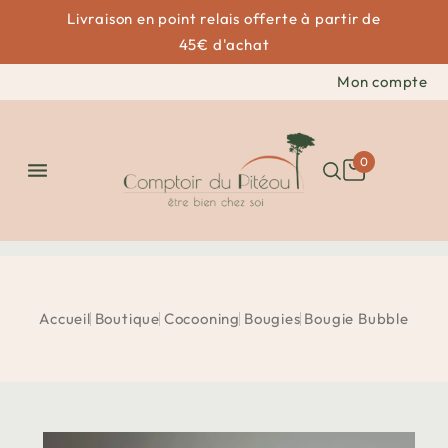
Livraison en point relais offerte à partir de
45€ d'achat
Mon compte
0

Accueil
Boutique
Cocooning
Bougies
Bougie Bubble