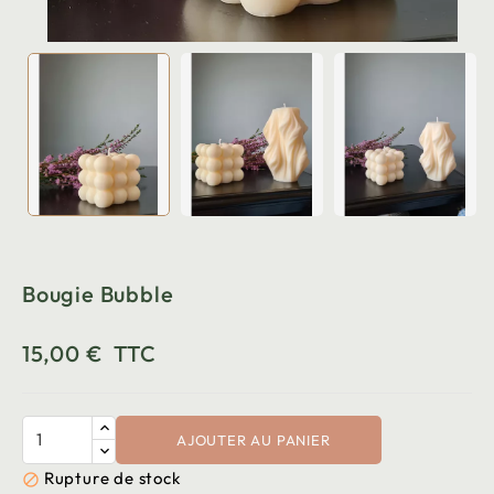
Bougie Bubble
15,00 €
TTC
AJOUTER AU PANIER
Rupture de stock
