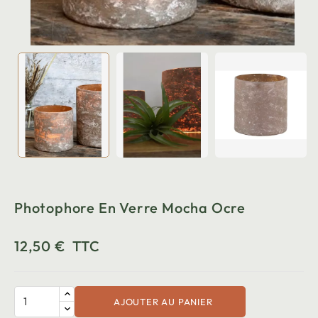
Photophore En Verre Mocha Ocre
12,50 €
TTC
AJOUTER AU PANIER