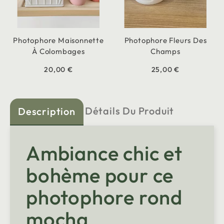
Photophore Maisonnette
Photophore Fleurs Des
À Colombages
Champs
20,00 €
25,00 €
Détails Du Produit
Description
Ambiance chic et
bohème pour ce
photophore rond
mocha