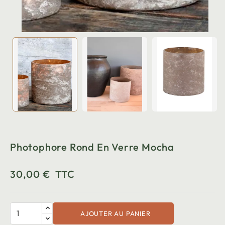
Photophore Rond En Verre Mocha
30,00 €
TTC
AJOUTER AU PANIER