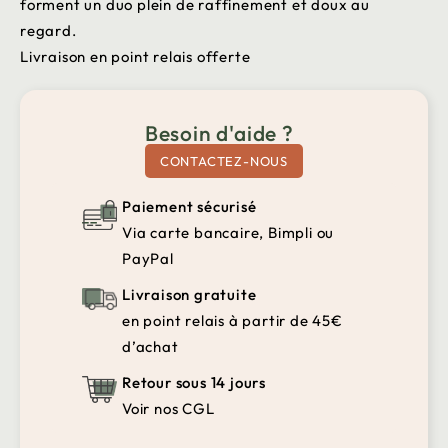
forment un duo plein de raffinement et doux au
regard.
Livraison en point relais offerte
Besoin d'aide ?
CONTACTEZ-NOUS
Paiement sécurisé
Via carte bancaire, Bimpli ou
PayPal
Livraison gratuite
en point relais à partir de 45€
d’achat
Retour sous 14 jours
Voir nos CGL