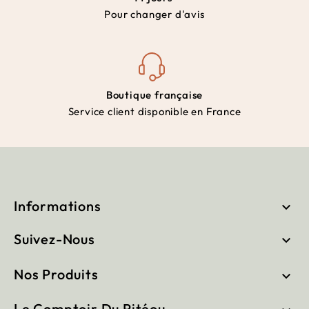
Pour changer d'avis
Boutique française
Service client disponible en France
Informations

Suivez-Nous

Nos Produits

Le Comptoir Du Pitéou