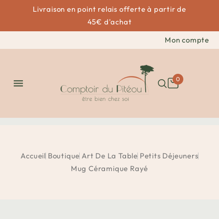
Livraison en point relais offerte à partir de
45€ d'achat
Mon compte
0

Accueil
Boutique
Art De La Table
Petits Déjeuners
Mug Céramique Rayé