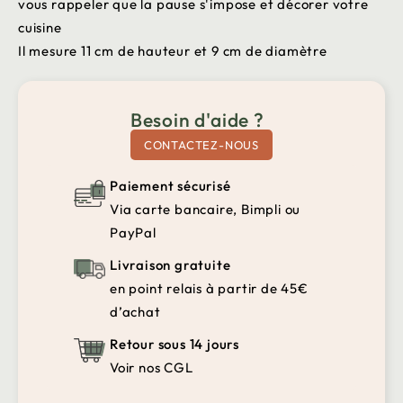
vous rappeler que la pause s'impose et décorer votre
cuisine
Il mesure 11 cm de hauteur et 9 cm de diamètre
Besoin d'aide ?
CONTACTEZ-NOUS
Paiement sécurisé
Via carte bancaire, Bimpli ou
PayPal
Livraison gratuite
en point relais à partir de 45€
d’achat
Retour sous 14 jours
Voir nos CGL