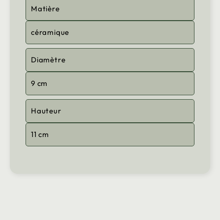
Matière
céramique
Diamètre
9 cm
Hauteur
11 cm