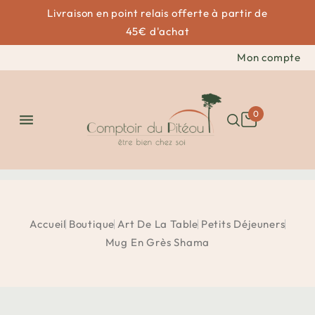
Livraison en point relais offerte à partir de
45€ d'achat
Mon compte
0

Accueil
Boutique
Art De La Table
Petits Déjeuners
Mug En Grès Shama