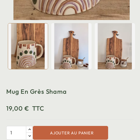
Mug En Grès Shama
19,00 €
TTC
AJOUTER AU PANIER