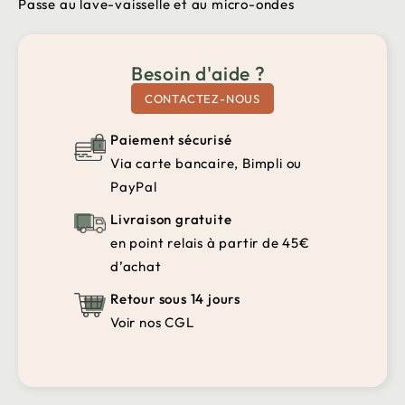
Passe au lave-vaisselle et au micro-ondes
Besoin d'aide ?
CONTACTEZ-NOUS
Paiement sécurisé
Via carte bancaire, Bimpli ou
PayPal
Livraison gratuite
en point relais à partir de 45€
d’achat
Retour sous 14 jours
Voir nos CGL