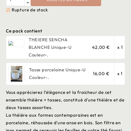
Rupture de stock

Ce pack contient
THEIERE SENCHA
BLANCHE Unique-U
42,00 €
x 1
Couleur-.
Tasse porcelaine Unique-U
16,00 €
x 1
Couleur-.
Vous apprécierez l’élégance et la fraicheur de cet
ensemble théière + tasses, constitué d’une théière et de
deux tasses assorties.
La théière aux formes contemporaines est en
porcelaine, réhaussée d’une anse en bois. Son filtre en
inox permet de recevoir les feuilles de votre thé favori