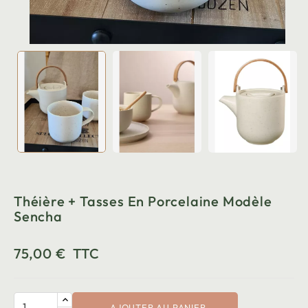
Théière + Tasses En Porcelaine Modèle
Sencha
75,00 €
TTC
AJOUTER AU PANIER