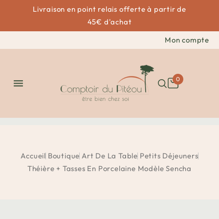
Livraison en point relais offerte à partir de
45€ d'achat
Mon compte
0

Accueil
Boutique
Art De La Table
Petits Déjeuners
Théière + Tasses En Porcelaine Modèle Sencha