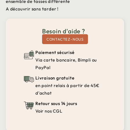
ensemble de tasses différente
A découvrir sans tarder !
Besoin d'aide ?
CONTACTEZ-NOUS
Paiement sécurisé
Via carte bancaire, Bimpli ou
PayPal
Livraison gratuite
en point relais à partir de 45€
d’achat
Retour sous 14 jours
Voir nos CGL