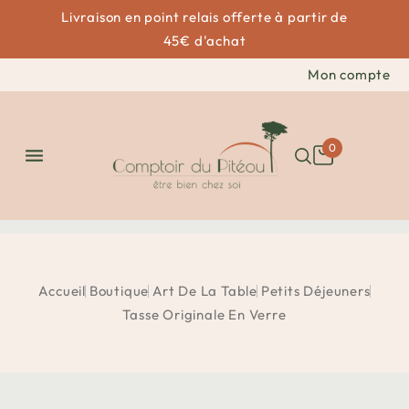
Livraison en point relais offerte à partir de
45€ d'achat
Mon compte
0

Accueil
Boutique
Art De La Table
Petits Déjeuners
Tasse Originale En Verre