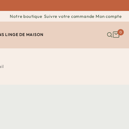
Notre boutique
Suivre votre commande
Mon compte
0
NS
LINGE DE MAISON
il