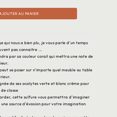
AJOUTER AU PANIER
ge qui nous a bien plu, je vous parle d'un temps
uvent pas connaitre ...
ndra par sa couleur corail qui mettra une note de
ieur.
 peut se poser sur n'importe quel meuble ou table
rieur.
née de ses acolytes verte et blanc crème pour
 de classe
arder, cette sulfure vous permettra d'imaginer
a une source d'évasion pour votre imagination