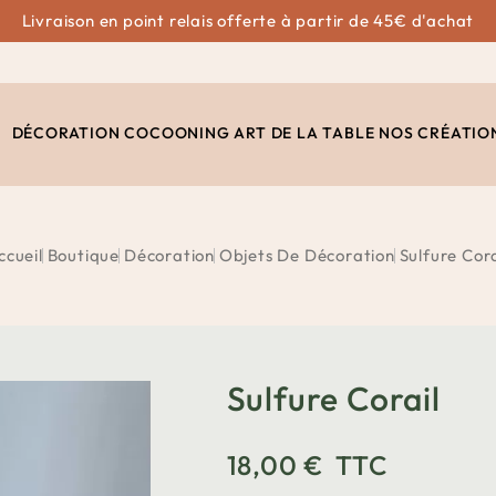
Livraison en point relais offerte à partir de 45€ d'achat
DÉCORATION
COCOONING
ART DE LA TABLE
NOS CRÉATIO
ccueil
Boutique
Décoration
Objets De Décoration
Sulfure Cora
Sulfure Corail
18,00 €
TTC