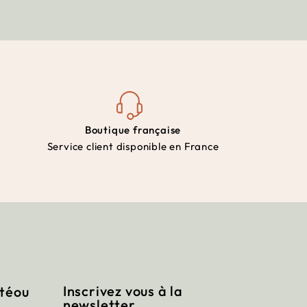
Boutique française
Service client disponible en France
Inscrivez vous à la
itéou
newsletter