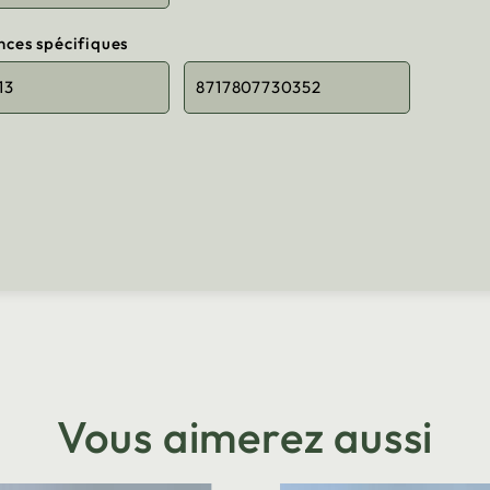
nces spécifiques
13
8717807730352
Vous aimerez aussi