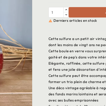
Derniers articles en stock

Cette sulfure a un petit air vinta
dont les moins de vingt ans ne pe
Cette boule en verre vous surpre
gaité et de pep's dans votre intér
Elégante, raffinée, cette sulfure
et fera une jolie décoration d'inté
Cette sulfure peut être accompag
former un trio plein de charme et
Une déco vintage agréable à reg
des fonds marins lointains et ser
avec ses bulles emprisonnées