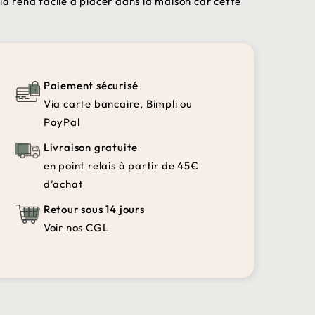
la rend facile à placer dans la maison car cette
Paiement sécurisé
Via carte bancaire, Bimpli ou
PayPal
Livraison gratuite
en point relais à partir de 45€
d’achat
Retour sous 14 jours
Voir nos CGL