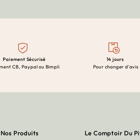
Paiement Sécurisé
14 jours
ment CB, Paypal ou Bimpli
Pour changer d'avis
Nos Produits
Le Comptoir Du P