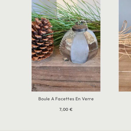
Boule A Facettes En Verre
7,00 €