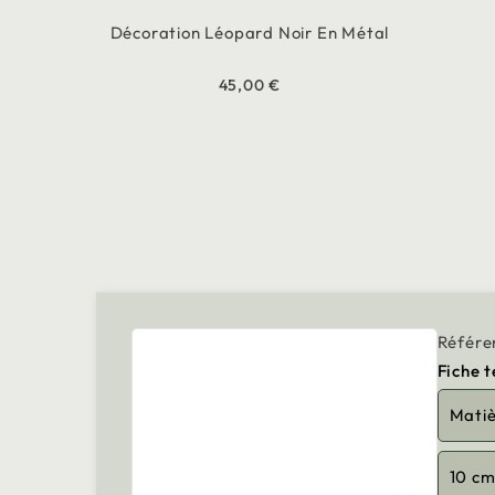
Décoration Léopard Noir En Métal
45,00 €
Référe
Fiche 
Mati
10 c