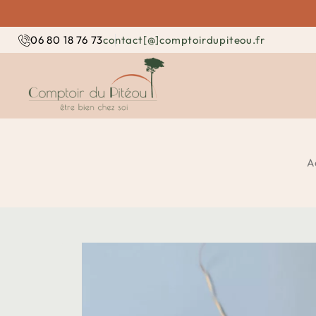
contact[@]comptoirdupiteou.fr
06 80 18 76 73
A