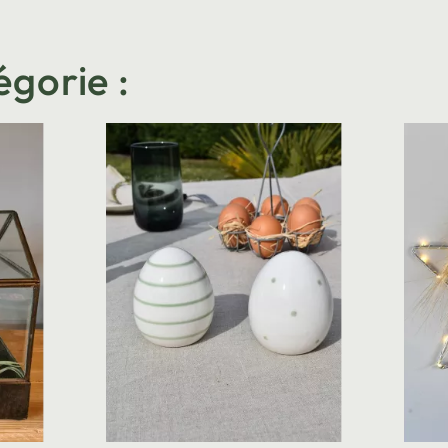
égorie :