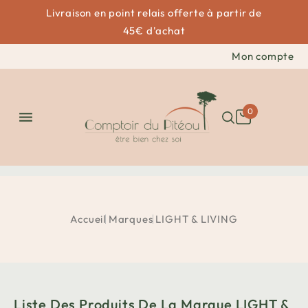
Livraison en point relais offerte à partir de
45€ d'achat
Mon compte
0

Accueil
Marques
LIGHT & LIVING
Liste Des Produits De La Marque LIGHT &