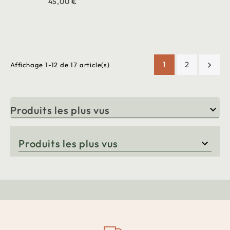
45,00 €
1
2

Affichage 1-12 de 17 article(s)
Produits les plus vus

Produits les plus vus
