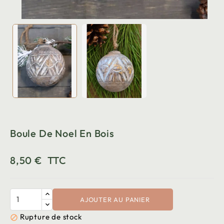
Boule De Noel En Bois
8,50 €
TTC
AJOUTER AU PANIER
Rupture de stock
