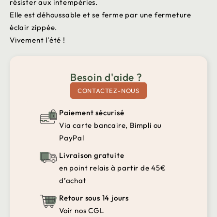
résister aux intempéries.
Elle est déhoussable et se ferme par une fermeture
éclair zippée.
Vivement l'été !
Besoin d'aide ?
CONTACTEZ-NOUS
Paiement sécurisé
Via carte bancaire, Bimpli ou
PayPal
Livraison gratuite
en point relais à partir de 45€
d’achat
Retour sous 14 jours
Voir nos CGL