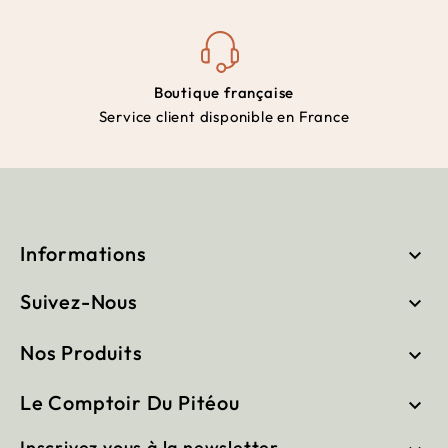
Boutique française
Service client disponible en France
Informations

Suivez-Nous

Nos Produits

Le Comptoir Du Pitéou

Inscrivez vous à la newsletter