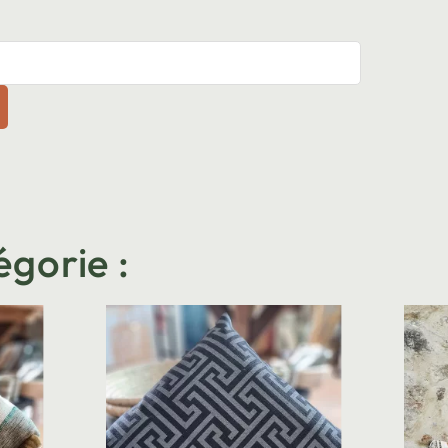
égorie :