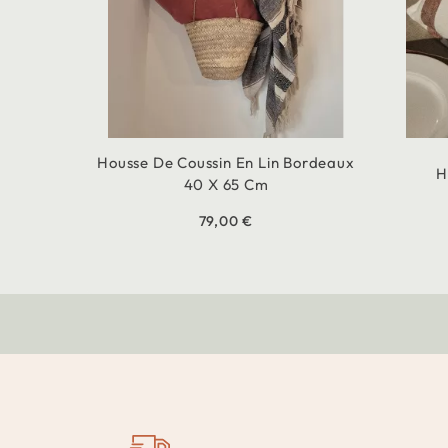
Housse De Coussin En Lin Bordeaux
H
40 X 65 Cm
79,00 €