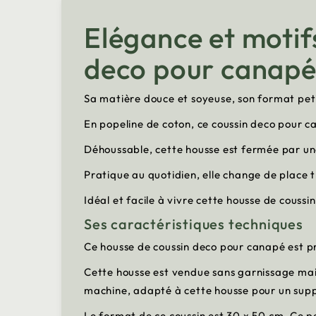
Elégance et motif
deco pour canap
Sa matière douce et soyeuse, son format pet
En popeline de coton, ce coussin deco pour ca
Déhoussable, cette housse est fermée par une
Pratique au quotidien, elle change de place 
Idéal et facile à vivre cette housse de couss
Ses caractéristiques techniques
Ce housse de coussin deco pour canapé est pr
Cette housse est vendue sans garnissage mais
machine, adapté à cette housse pour un sup
Le format de ce coussin est 30 x 50 cm. Ce p