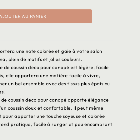
AJOUTER AU PANIER
rtera une note colorée et gaie à votre salon
, plein de motifs et jolies couleurs.
e de coussin deco pour canapé est légère, facile
, elle apportera une matière facile à vivre,
er un bel ensemble avec des tissus plus épais ou
es.
se de coussin deco pour canapé apporte élégance
 d'un coussin doux et confortable. Il peut même
it pour apporter une touche soyeuse et colorée
 rend pratique, facile à ranger et peu encombrant