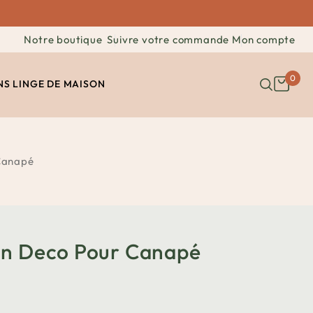
Notre boutique
Suivre votre commande
Mon compte
0
NS
LINGE DE MAISON
Canapé
in Deco Pour Canapé