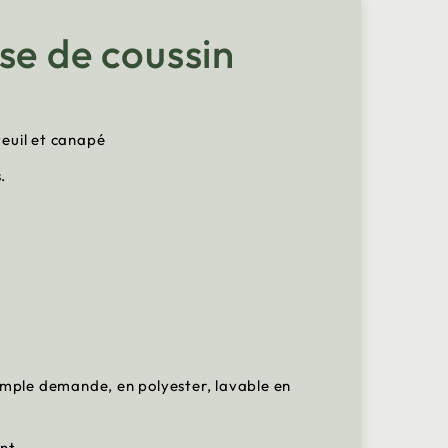
se de coussin
teuil et canapé
.
simple demande, en polyester, lavable en
ant