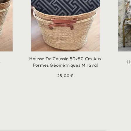
Housse De Coussin 50x50 Cm Aux
5
H
Formes Géométriques Miraval
25,00 €