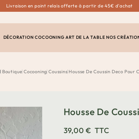
Livraison en point relais offerte à partir de 45€ d'achat
DÉCORATION
COCOONING
ART DE LA TABLE
NOS CRÉATIO
l
Boutique
Cocooning
Coussins
Housse De Coussin Deco Pour 
Housse De Couss
39,00 €
TTC