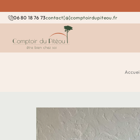
contact[@]comptoirdupiteou.fr
06 80 18 76 73
Accuei