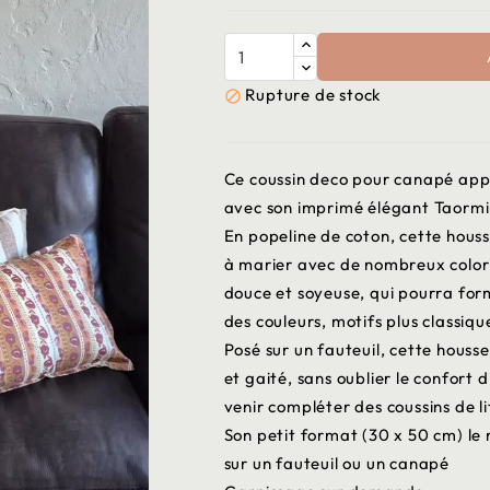
Rupture de stock

Ce coussin deco pour canapé appo
avec son imprimé élégant Taormina
En popeline de coton, cette houss
à marier avec de nombreux coloris
douce et soyeuse, qui pourra form
des couleurs, motifs plus classiqu
Posé sur un fauteuil, cette hous
et gaité, sans oublier le confort
venir compléter des coussins de l
Son petit format (30 x 50 cm) le
sur un fauteuil ou un canapé