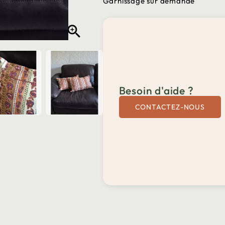
Garnissage sur demande

Besoin d'aide ?
CONTACTEZ-NOUS