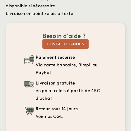
disponible si nécessaire.
Livraison en point relais offerte
Besoin d'aide ?
CONTACTEZ-NOUS
Paiement sécurisé
Via carte bancaire, Bimpli ou
PayPal
Livraison gratuite
en point relais à partir de 45€
d’achat
Retour sous 14 jours
Voir nos CGL