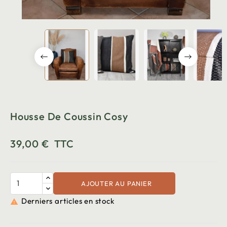
Housse De Coussin Cosy
39,00 €
TTC
AJOUTER AU PANIER
Derniers articles en stock
