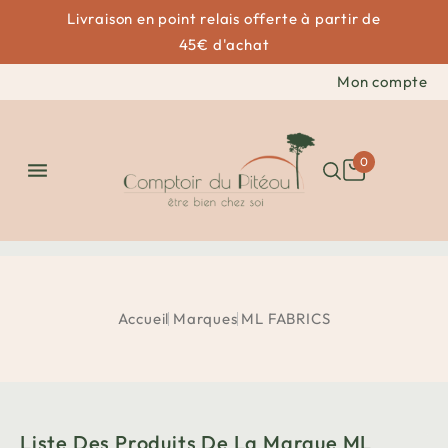
Livraison en point relais offerte à partir de
45€ d'achat
Mon compte
0

Accueil
Marques
ML FABRICS
Liste Des Produits De La Marque ML