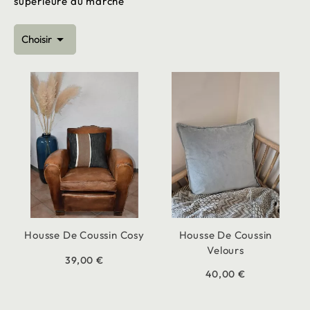
supérieure au marché

Choisir
Housse De Coussin Cosy
Housse De Coussin
Velours
39,00 €
40,00 €