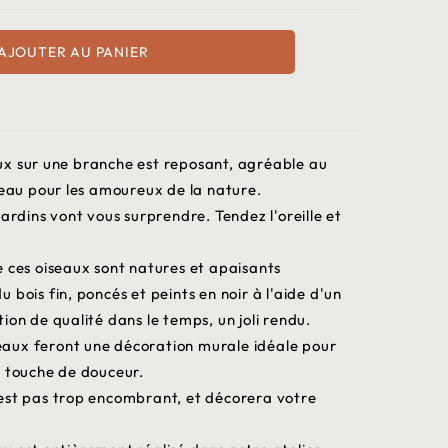
AJOUTER AU PANIER
ux sur une branche est reposant, agréable au
deau pour les amoureux de la nature.
ardins vont vous surprendre. Tendez l'oreille et
e ces oiseaux sont natures et apaisants
bois fin, poncés et peints en noir à l'aide d'un
ion de qualité dans le temps, un joli rendu.
iseaux feront une décoration murale idéale pour
e touche de douceur.
est pas trop encombrant, et décorera votre