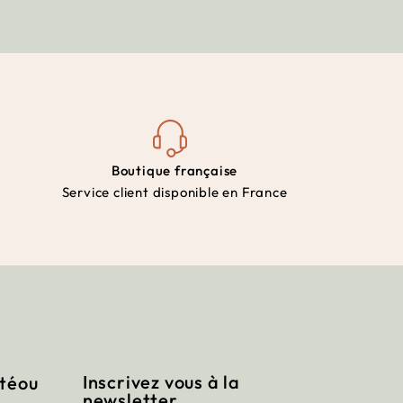
Boutique française
Service client disponible en France
Inscrivez vous à la
itéou
newsletter