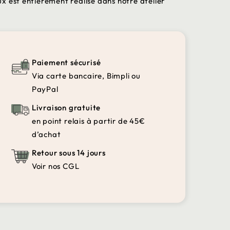
x est entièrement réalisé dans notre atelier
Paiement sécurisé
Via carte bancaire, Bimpli ou
PayPal
Livraison gratuite
en point relais à partir de 45€
d’achat
Retour sous 14 jours
Voir nos CGL