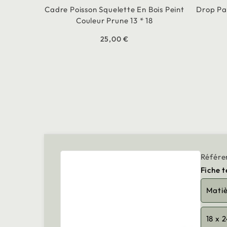
Cadre Poisson Squelette En Bois Peint
Drop Pa
Couleur Prune 13 * 18
25,00 €
Référe
Fiche 
Mati
18 x 