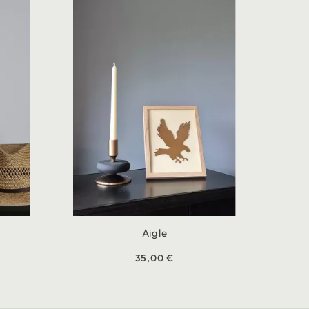
Aigle
35,00 €