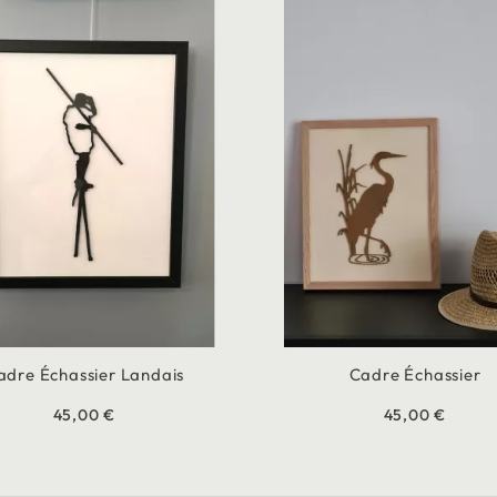
adre Échassier Landais
Cadre Échassier
45,00 €
45,00 €