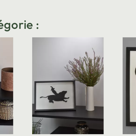
égorie :