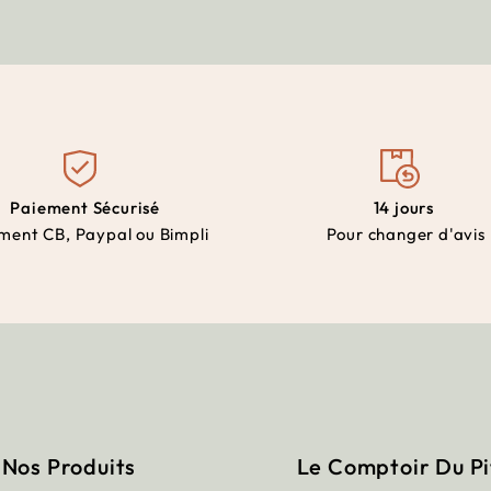
Paiement Sécurisé
14 jours
ment CB, Paypal ou Bimpli
Pour changer d'avis
Nos Produits
Le Comptoir Du P