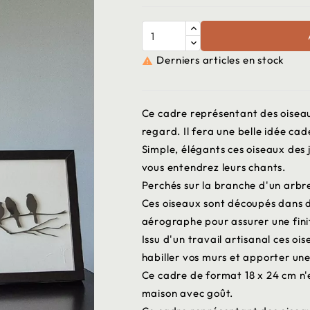
Derniers articles en stock

Ce cadre représentant des oisea
regard. Il fera une belle idée ca
Simple, élégants ces oiseaux des j
vous entendrez leurs chants.
Perchés sur la branche d'un arbr
Ces oiseaux sont découpés dans du 
aérographe pour assurer une finit
Issu d'un travail artisanal ces o
habiller vos murs et apporter un
Ce cadre de format 18 x 24 cm n'
maison avec goût.