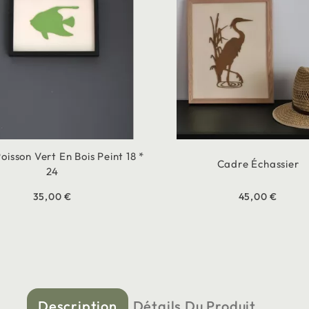
oisson Vert En Bois Peint 18 *
Cadre Échassier
24
35,00 €
45,00 €
Description
Détails Du Produit