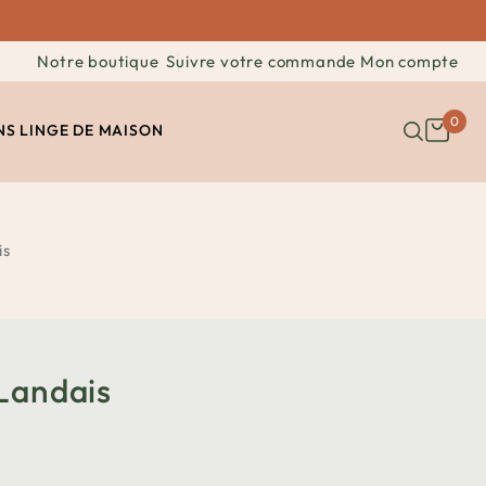
Notre boutique
Suivre votre commande
Mon compte
0
NS
LINGE DE MAISON
is
Landais