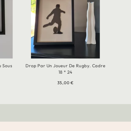
u Sous
Drop Par Un Joueur De Rugby. Cadre
18 * 24
35,00 €