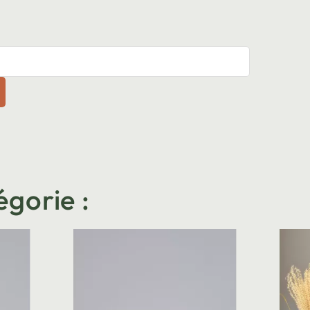
égorie :