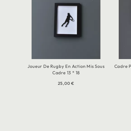
Joueur De Rugby En Action Mis Sous
Cadre P
Cadre 13 * 18
25,00 €