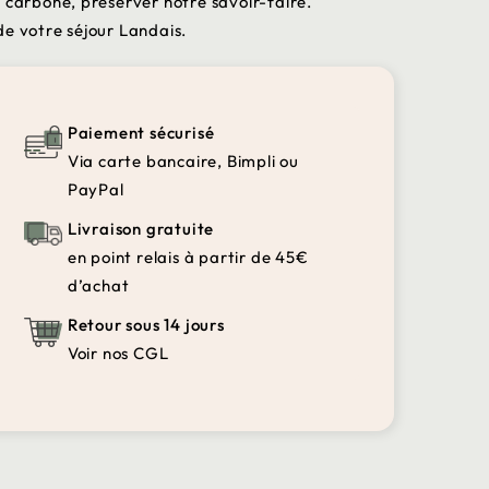
 carbone, préserver notre savoir-faire.
de votre séjour Landais.
Paiement sécurisé
Via carte bancaire, Bimpli ou
PayPal
Livraison gratuite
en point relais à partir de 45€
d’achat
Retour sous 14 jours
Voir nos CGL