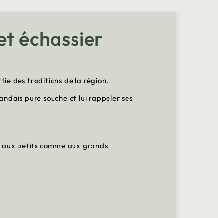
et échassier
rtie des traditions de la région.
andais pure souche et lui rappeler ses
irs aux petits comme aux grands