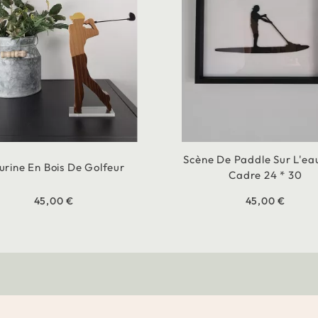
Scène De Paddle Sur L'ea
urine En Bois De Golfeur
Cadre 24 * 30
45,00 €
45,00 €