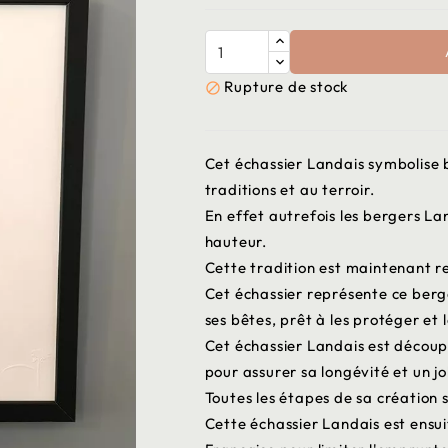
Rupture de stock

Cet échassier Landais symbolise 
traditions et au terroir.
En effet autrefois les bergers La
hauteur.
Cette tradition est maintenant re
Cet échassier représente ce berge
ses bêtes, prêt à les protéger et 
Cet échassier Landais est découpé
pour assurer sa longévité et un jo
Toutes les étapes de sa création 
Cette échassier Landais est ensui