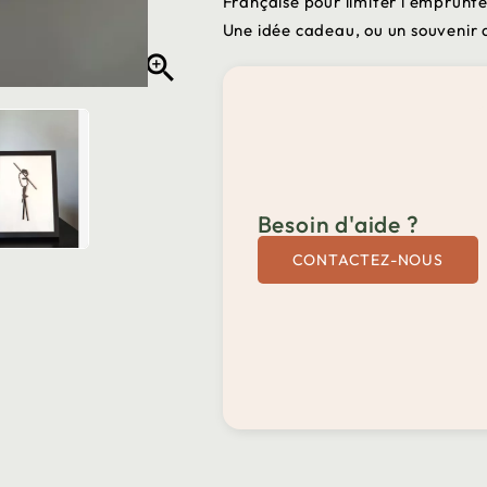
Française pour limiter l'emprunte
Une idée cadeau, ou un souvenir 

Besoin d'aide ?
CONTACTEZ-NOUS