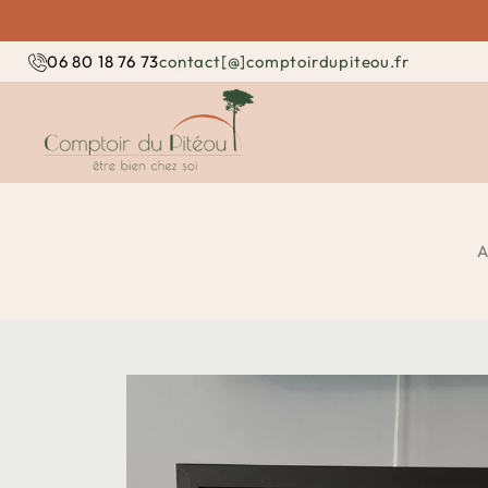
contact[@]comptoirdupiteou.fr
06 80 18 76 73
A