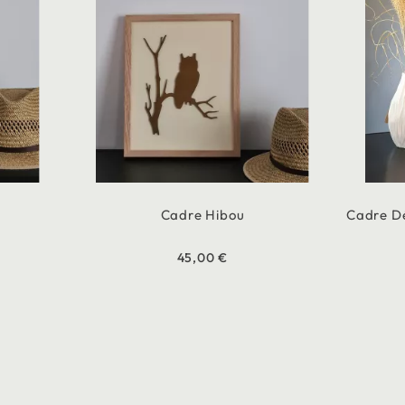
Cadre Hibou
Cadre Dé
45,00 €