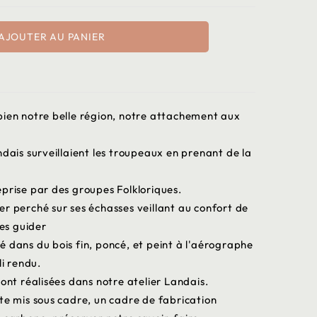
AJOUTER AU PANIER
bien notre belle région, notre attachement aux
ndais surveillaient les troupeaux en prenant de la
prise par des groupes Folkloriques.
r perché sur ses échasses veillant au confort de
les guider
 dans du bois fin, poncé, et peint à l'aérographe
li rendu.
sont réalisées dans notre atelier Landais.
te mis sous cadre, un cadre de fabrication