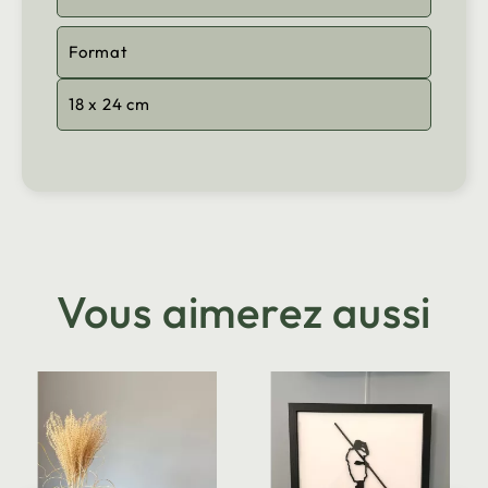
Format
18 x 24 cm
Vous aimerez aussi