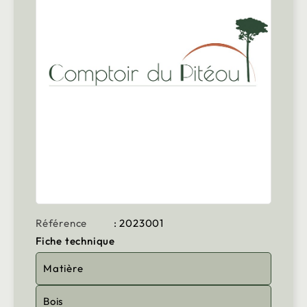
Référence
: 2023001
Fiche technique
Matière
Bois