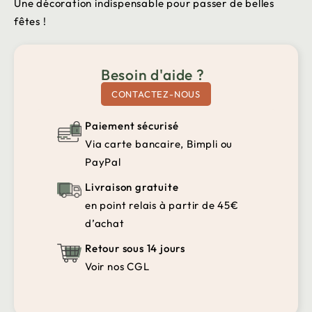
Une décoration indispensable pour passer de belles
fêtes !
Besoin d'aide ?
CONTACTEZ-NOUS
Paiement sécurisé
Via carte bancaire, Bimpli ou
PayPal
Livraison gratuite
en point relais à partir de 45€
d’achat
Retour sous 14 jours
Voir nos CGL