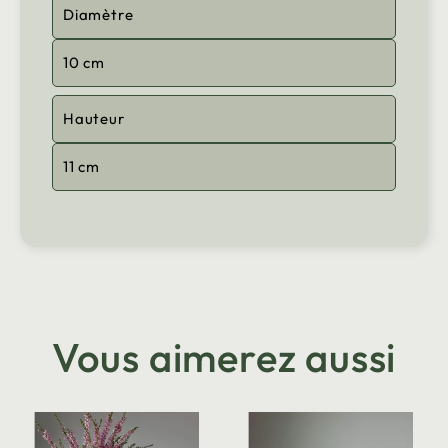
Diamètre
10 cm
Hauteur
11 cm
Vous aimerez aussi