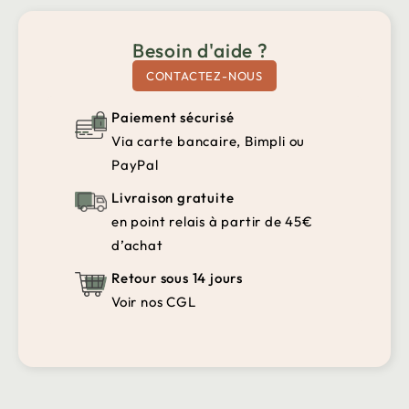
Besoin d'aide ?
CONTACTEZ-NOUS
Paiement sécurisé
Via carte bancaire, Bimpli ou
PayPal
Livraison gratuite
en point relais à partir de 45€
d’achat
Retour sous 14 jours
Voir nos CGL