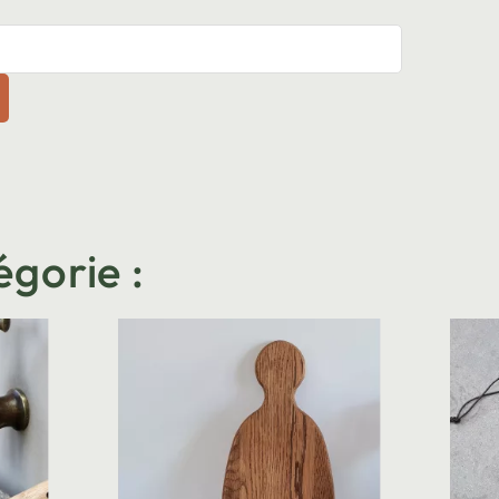
égorie :