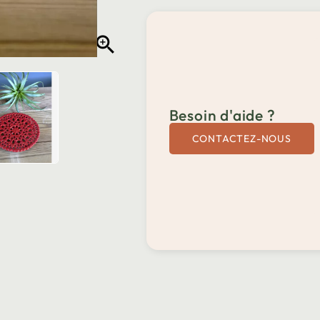

Besoin d'aide ?
CONTACTEZ-NOUS