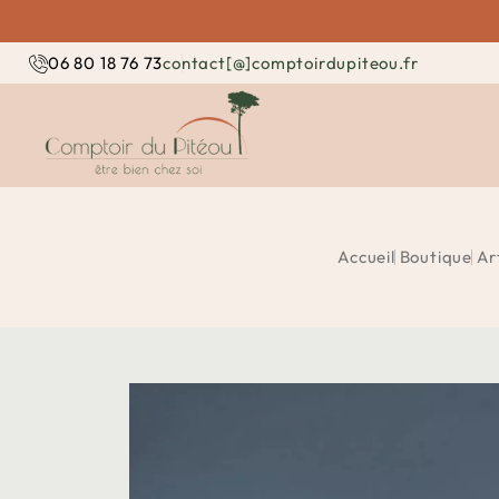
contact[@]comptoirdupiteou.fr
06 80 18 76 73
Accueil
Boutique
Ar