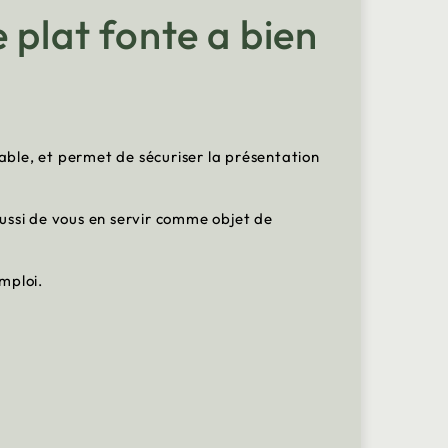
 plat fonte a bien
table, et permet de sécuriser la présentation
ussi de vous en servir comme objet de
emploi.