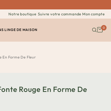
Notre boutique
Suivre votre commande
Mon compte
0
NS
LINGE DE MAISON
e En Forme De Fleur
 Fonte Rouge En Forme De