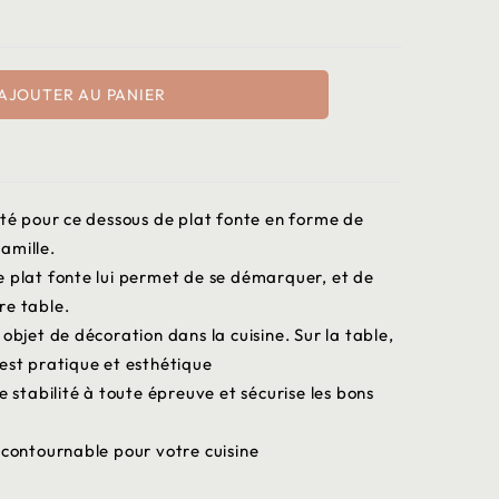
AJOUTER AU PANIER
ité pour ce dessous de plat fonte en forme de
amille.
e plat fonte lui permet de se démarquer, et de
re table.
objet de décoration dans la cuisine. Sur la table,
il est pratique et esthétique
e stabilité à toute épreuve et sécurise les bons
z
incontournable pour votre cuisine