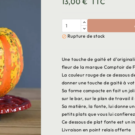
13,00 €
TTC
Rupture de stock

Une touche de gaité et d’original
fleur de la marque Comptoir de F
La couleur rouge de ce dessous d
donner une touche de gaité à vot
Sa forme compacte en fait un joli 
sur le bar, sur le plan de travail 
Sa matière, la fonte, lui donne un
petits plats que vous lui confiere
Ce dessous de plat fonte est un 
Livraison en point relais offerte