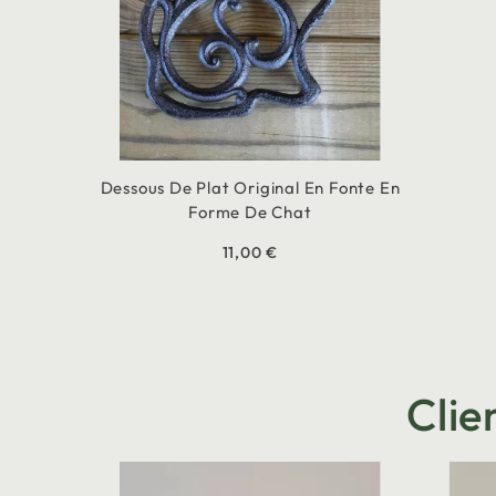
Dessous De Plat Original En Fonte En
Forme De Chat
11,00 €
Clie