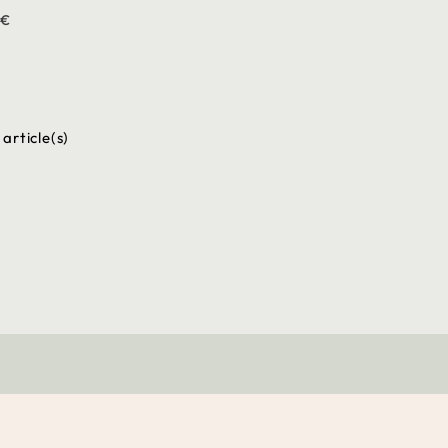
 €
 article(s)