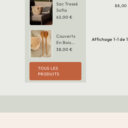
Sac Tressé
88,00
Sofia
62,00 €
Couverts
Affichage 1-1 de 1
En Bois...
38,00 €
TOUS LES
PRODUITS