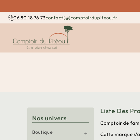
contact[@]comptoirdupiteou.fr
06 80 18 76 73
Liste Des P
Nos univers
Comptoir de famil
Boutique
Cette marque s’a
