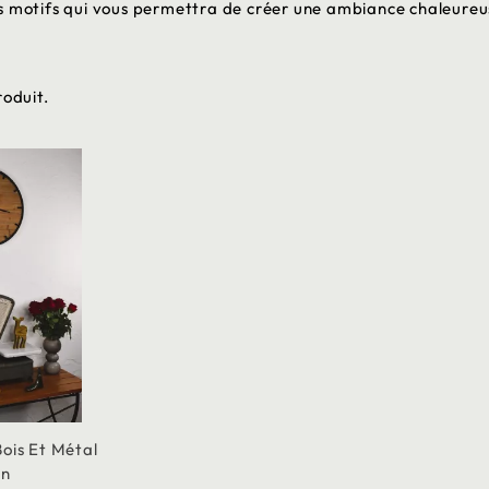
ses motifs qui vous permettra de créer une ambiance chaleureu
produit.
ois Et Métal
on