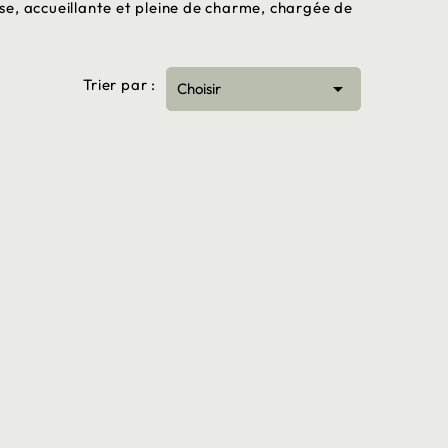
se, accueillante et pleine de charme, chargée de
Trier par :

Choisir