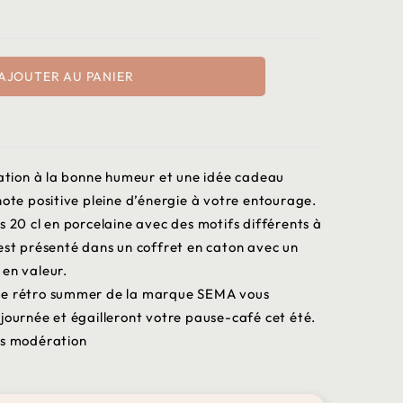
AJOUTER AU PANIER
tation à la bonne humeur et une idée cadeau
note positive pleine d’énergie à votre entourage.
s 20 cl en porcelaine avec des motifs différents à
est présenté dans un coffret en caton avec un
 en valeur.
èle rétro summer de la marque SEMA vous
 journée et égailleront votre pause-café cet été.
ns modération