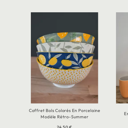
Coffret Bols Colorés En Porcelaine
E
Modèle Rétro-Summer
24,50 €