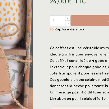
24,00 €
TTC
Rupture de stock

Ce coffret est une véritable invi
idéale à offrir pour envoyer une 
Ce coffret constitué de 4 gobelet
l’extérieur pour chaque gobelet, 
côté transparent pour les mettre
Ces gobelets en porcelaine mod
donneront la pêche pour toute la
Un message positif à diffuser sa
Livraison en point relais offerte