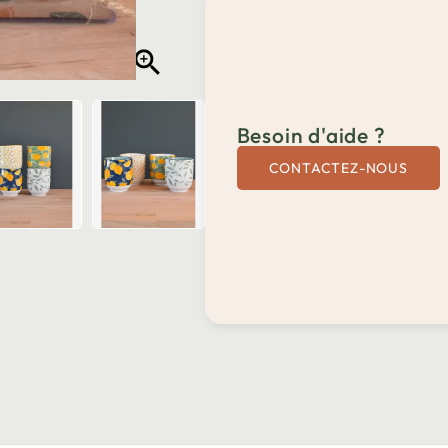

Besoin d'aide ?
CONTACTEZ-NOUS