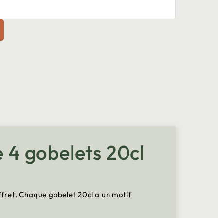
e 4 gobelets 20cl
coffret. Chaque gobelet 20cl a un motif