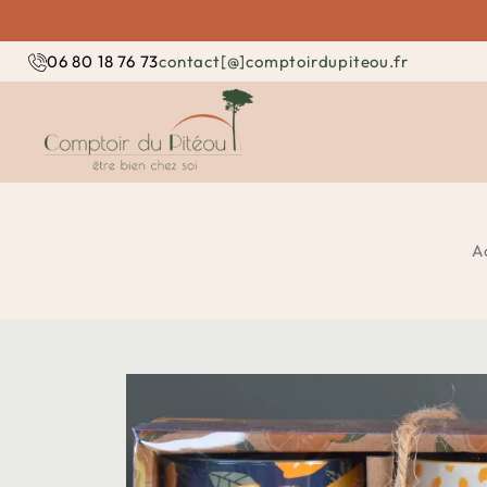
contact[@]comptoirdupiteou.fr
06 80 18 76 73
A