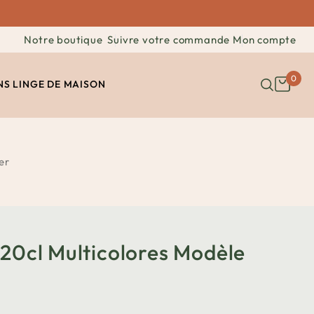
Notre boutique
Suivre votre commande
Mon compte
0
NS
LINGE DE MAISON
er
 20cl Multicolores Modèle