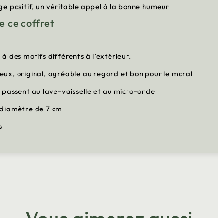
ge positif, un véritable appel à la bonne humeur
e ce coffret
 des motifs différents à l’extérieur.
ux, original, agréable au regard et bon pour le moral
ils passent au lave-vaisselle et au micro-onde
 diamètre de 7 cm
s