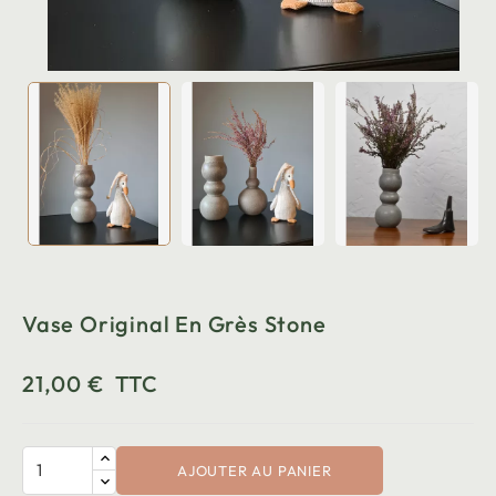
Vase Original En Grès Stone
21,00 €
TTC
AJOUTER AU PANIER