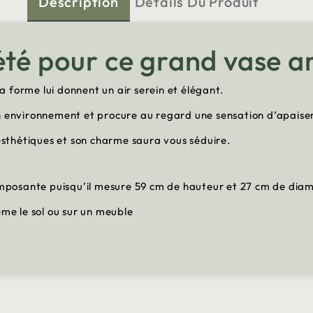
Description
Détails Du Produit
été pour ce grand vase 
sa forme lui donnent un air serein et élégant.
on environnement et procure au regard une sensation d’apais
sthétiques et son charme saura vous séduire.
 imposante puisqu’il mesure 59 cm de hauteur et 27 cm de dia
ême le sol ou sur un meuble