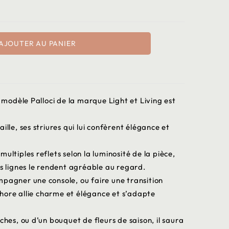
AJOUTER AU PANIER
odèle Palloci de la marque Light et Living est
ille, ses striures qui lui confèrent élégance et
ultiples reflets selon la luminosité de la pièce,
es lignes le rendent agréable au regard.
mpagner une console, ou faire une transition
ore allie charme et élégance et s’adapte
ches, ou d’un bouquet de fleurs de saison, il saura