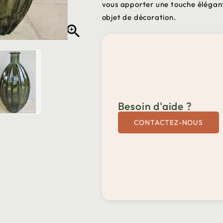
vous apporter une touche élégante
objet de décoration.

Besoin d'aide ?
CONTACTEZ-NOUS