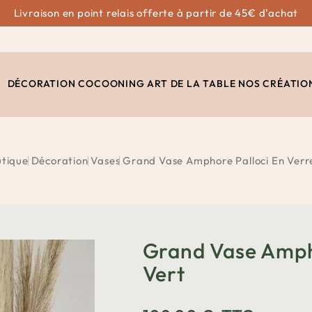
Livraison en point relais offerte à partir de 45€ d'achat
DÉCORATION
COCOONING
ART DE LA TABLE
NOS CRÉATIO
tique
Décoration
Vases
Grand Vase Amphore Palloci En Verre
Grand Vase Ampho
Vert