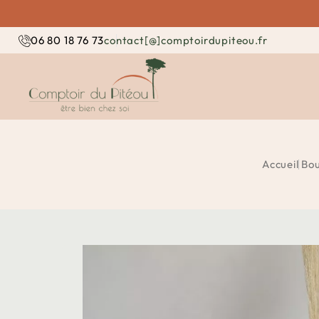
contact[@]comptoirdupiteou.fr
06 80 18 76 73
Accueil
Bou