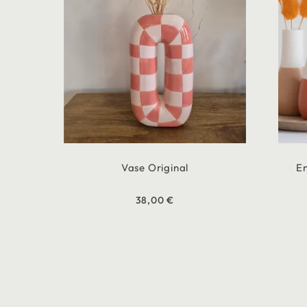
Vase Original
En
38,00 €