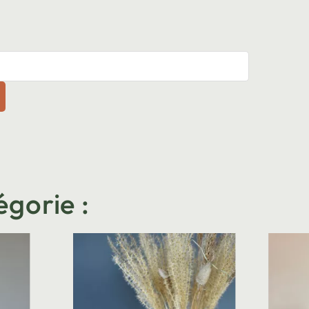
égorie :