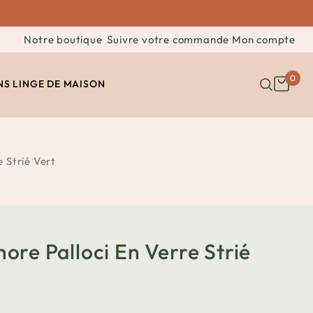
Notre boutique
Suivre votre commande
Mon compte
0
NS
LINGE DE MAISON
 Strié Vert
re Palloci En Verre Strié