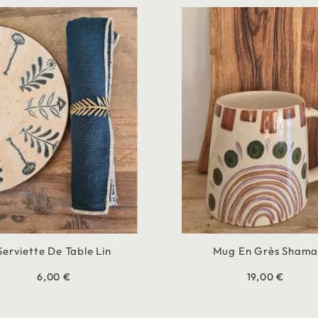
Serviette De Table Lin
Mug En Grès Sham
6,00 €
19,00 €