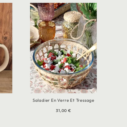
a
Saladier En Verre Et Tressage
31,00 €