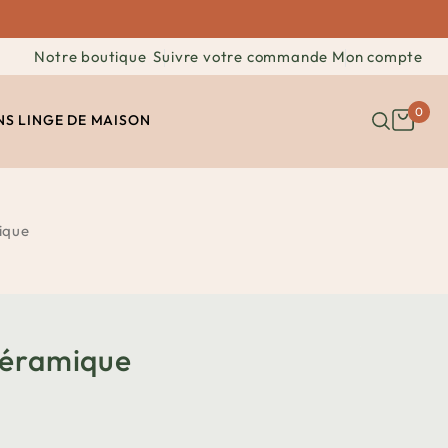
Notre boutique
Suivre votre commande
Mon compte
0
NS
LINGE DE MAISON
ique
Céramique