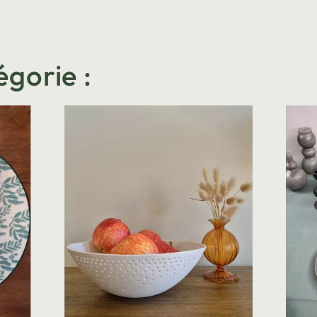
égorie :