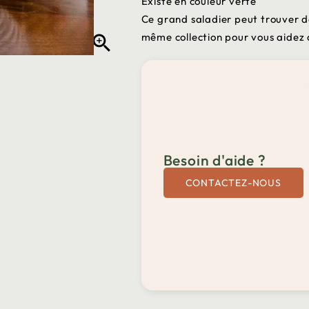
Existe en couleur verte
Ce grand saladier peut trouver 
même collection pour vous aidez 

Besoin d'aide ?
CONTACTEZ-NOUS