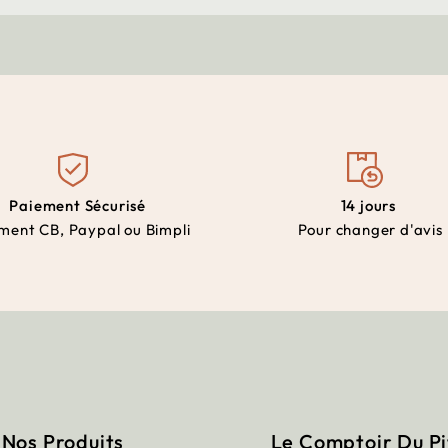
Paiement Sécurisé
14 jours
ment CB, Paypal ou Bimpli
Pour changer d'avis
Nos Produits
Le Comptoir Du P