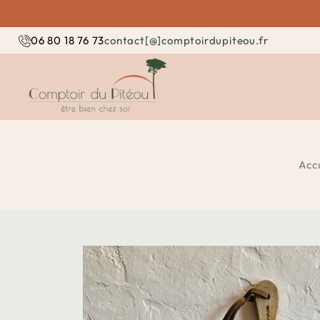
contact[@]comptoirdupiteou.fr
06 80 18 76 73
Accu