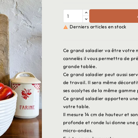
Derniers articles en stock

Ce grand saladier va être votre m
cannelés il vous permettra de pr
grande tablée.
Ce grand saladier peut aussi serv
de travail. Il sera même décorati
ses acolytes de la même gamme 
Ce grand saladier apportera une 
votre table.
Il mesure 14 cm de hauteur et so
profonde et ronde lui donne une 
micro-ondes.