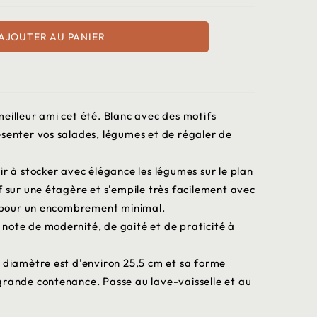
AJOUTER AU PANIER
eilleur ami cet été. Blanc avec des motifs
ésenter vos salades, légumes et de régaler de
ir à stocker avec élégance les légumes sur le plan
f sur une étagère et s'empile très facilement avec
pour un encombrement minimal.
note de modernité, de gaité et de praticité à
n diamètre est d'environ 25,5 cm et sa forme
grande contenance. Passe au lave-vaisselle et au