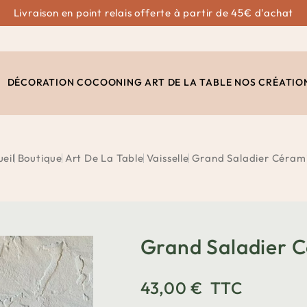
Livraison en point relais offerte à partir de 45€ d'achat
DÉCORATION
COCOONING
ART DE LA TABLE
NOS CRÉATIO
eil
Boutique
Art De La Table
Vaisselle
Grand Saladier Céram
Grand Saladier 
43,00 €
TTC