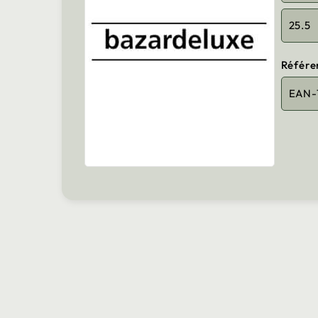
25.5
Référe
EAN-