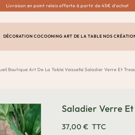
Livraison en point relais offerte à partir de 45€ d'achat
DÉCORATION
COCOONING
ART DE LA TABLE
NOS CRÉATIO
ueil
Boutique
Art De La Table
Vaisselle
Saladier Verre Et Tres
Saladier Verre E
37,00 €
TTC