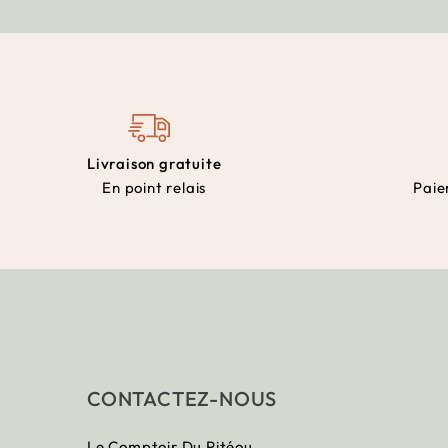
Livraison gratuite
En point relais
Paie
CONTACTEZ-NOUS
Le Comptoir Du Pitéou