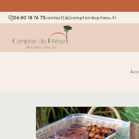
contact[@]comptoirdupiteou.fr
06 80 18 76 73
Acc