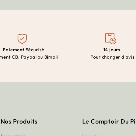
Paiement Sécurisé
14 jours
ment CB, Paypal ou Bimpli
Pour changer d'avis
Nos Produits
Le Comptoir Du P