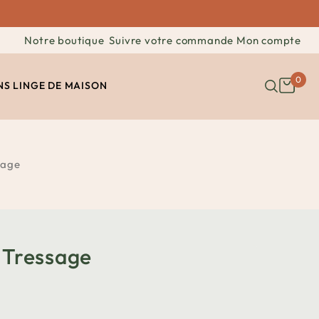
Notre boutique
Suivre votre commande
Mon compte
0
NS
LINGE DE MAISON
sage
t Tressage