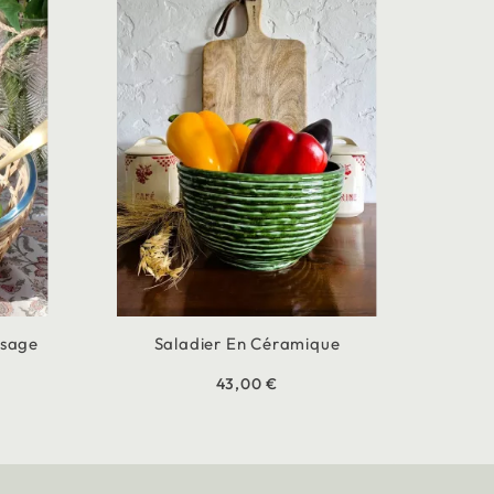
ssage
Saladier En Céramique
43,00 €