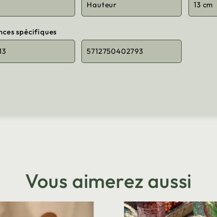
m
Hauteur
13 cm
nces spécifiques
13
5712750402793
Vous aimerez aussi