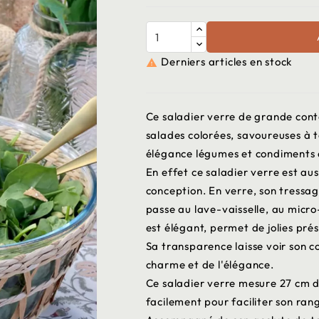
Derniers articles en stock

Ce saladier verre de grande cont
salades colorées, savoureuses à t
élégance légumes et condiments d
En effet ce saladier verre est au
conception. En verre, son tressage
passe au lave-vaisselle, au micro
est élégant, permet de jolies prés
Sa transparence laisse voir son c
charme et de l'élégance.
Ce saladier verre mesure 27 cm de
facilement pour faciliter son ra