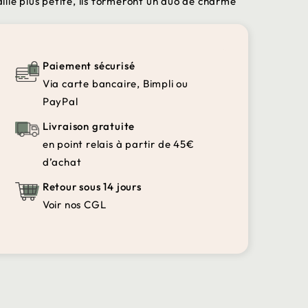
lle plus petite, ils formeront un duo de charme
Paiement sécurisé
Via carte bancaire, Bimpli ou
PayPal
Livraison gratuite
en point relais à partir de 45€
d’achat
Retour sous 14 jours
Voir nos CGL