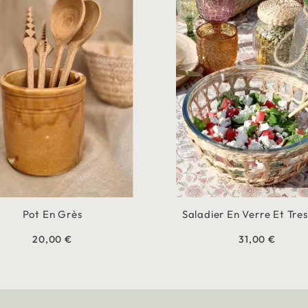
Pot En Grès
Saladier En Verre Et Tre
20,00 €
31,00 €