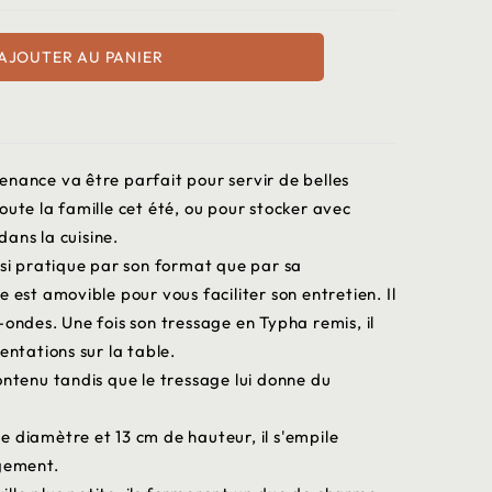
AJOUTER AU PANIER
enance va être parfait pour servir de belles
oute la famille cet été, ou pour stocker avec
ans la cuisine.
ssi pratique par son format que par sa
 est amovible pour vous faciliter son entretien. Il
-ondes. Une fois son tressage en Typha remis, il
entations sur la table.
ontenu tandis que le tressage lui donne du
 diamètre et 13 cm de hauteur, il s'empile
ngement.