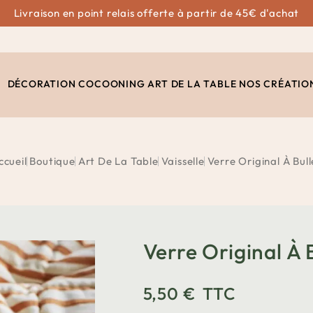
Livraison en point relais offerte à partir de 45€ d'achat
DÉCORATION
COCOONING
ART DE LA TABLE
NOS CRÉATIO
ccueil
Boutique
Art De La Table
Vaisselle
Verre Original À Bull
Verre Original À 
5,50 €
TTC