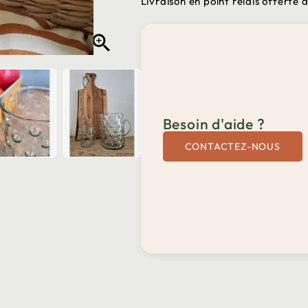
Livraison en point relais offerte

Besoin d'aide ?
CONTACTEZ-NOUS