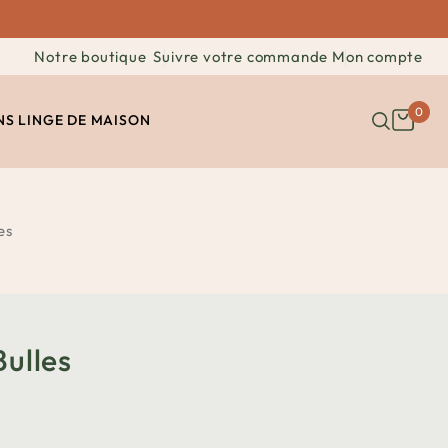
Notre boutique
Suivre votre commande
Mon compte
0
NS
LINGE DE MAISON
es
Bulles