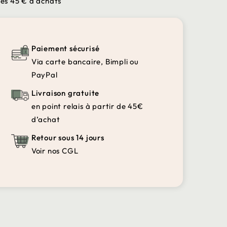
 dès 45 € d'achats
Paiement sécurisé
Via carte bancaire, Bimpli ou
PayPal
Livraison gratuite
en point relais à partir de 45€
d’achat
Retour sous 14 jours
Voir nos CGL