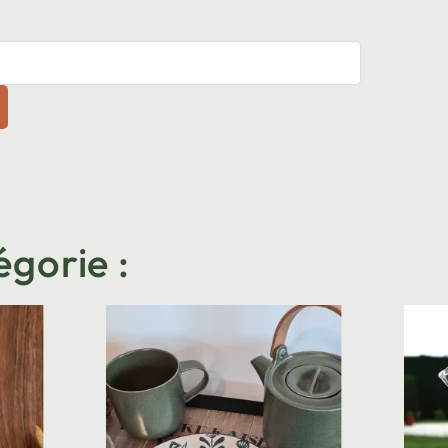
égorie :