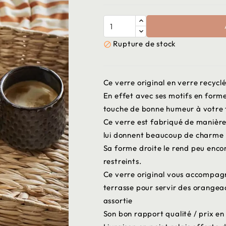
Rupture de stock

Ce verre original en verre recyc
En effet avec ses motifs en forme
touche de bonne humeur à votre 
Ce verre est fabriqué de manière 
lui donnent beaucoup de charme
Sa forme droite le rend peu enco
restreints.
Ce verre original vous accompagne
terrasse pour servir des orangead
assortie
Son bon rapport qualité / prix e