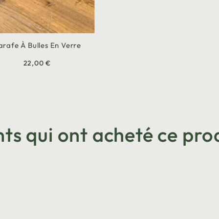
arafe À Bulles En Verre
22,00 €
nts qui ont acheté ce prod