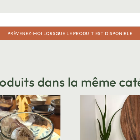
PRÉVENEZ-MOI LORSQUE LE PRODUIT EST DISPONIBLE
roduits dans la même cat