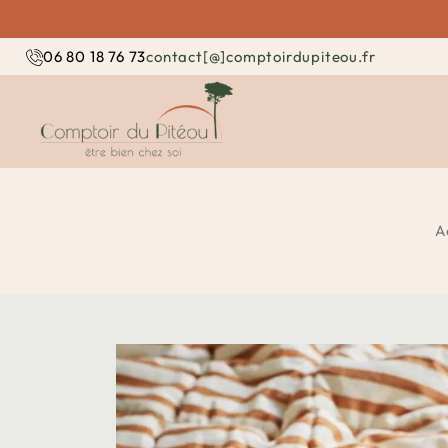
contact[@]comptoirdupiteou.fr
06 80 18 76 73
A