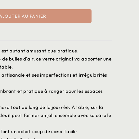
AJOUTER AU PANIER
lé est autant amusant que pratique.
 de bulles d'air, ce verre original va apporter une
table.
artisanale et ses imperfections et irrégularités
mbrant et pratique à ranger pour les espaces
ra tout au long de la journée. A table, sur la
es il peut former un joli ensemble avec sa carafe
n font un achat coup de cœur facile