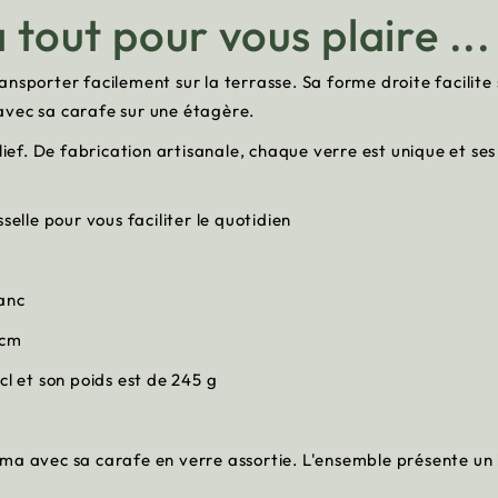
 tout pour vous plaire ...
ansporter facilement sur la terrasse. Sa forme droite facilit
avec sa carafe sur une étagère.
lief. De fabrication artisanale, chaque verre est unique et ses
selle pour vous faciliter le quotidien
lanc
 cm
cl et son poids est de 245 g
ma avec sa carafe en verre assortie. L'ensemble présente un 