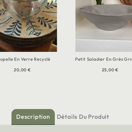
upelle En Verre Recyclé
Petit Saladier En Grès Gri
20,00 €
25,00 €
Description
Détails Du Produit