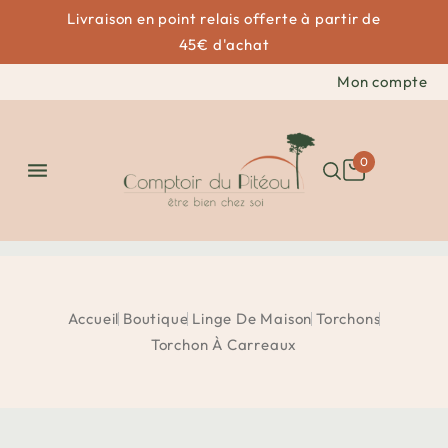
Livraison en point relais offerte à partir de
45€ d'achat
Mon compte
0

Accueil
Boutique
Linge De Maison
Torchons
Torchon À Carreaux