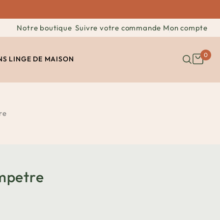
Notre boutique
Suivre votre commande
Mon compte
0
NS
LINGE DE MAISON
re
mpetre