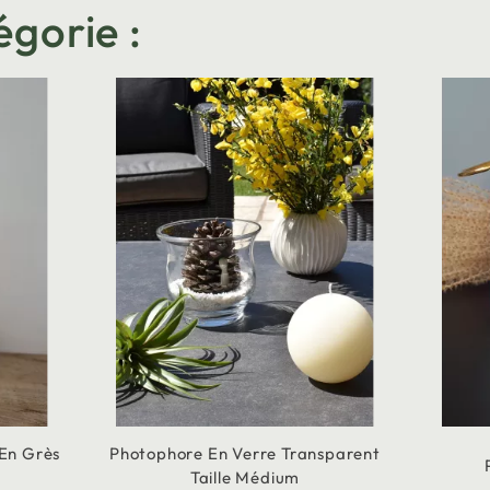
égorie :
 En Grès
Photophore En Verre Transparent
Taille Médium