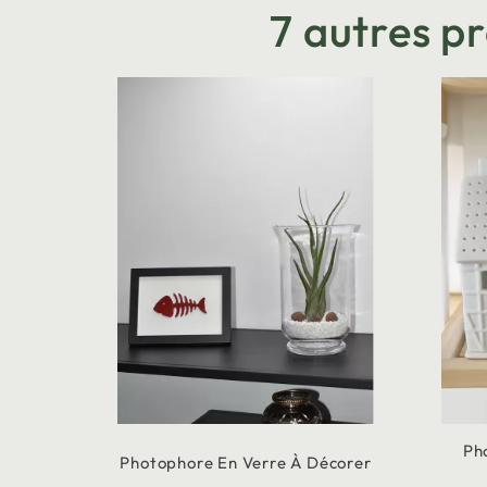
7 autres p
Ph
Photophore En Verre À Décorer