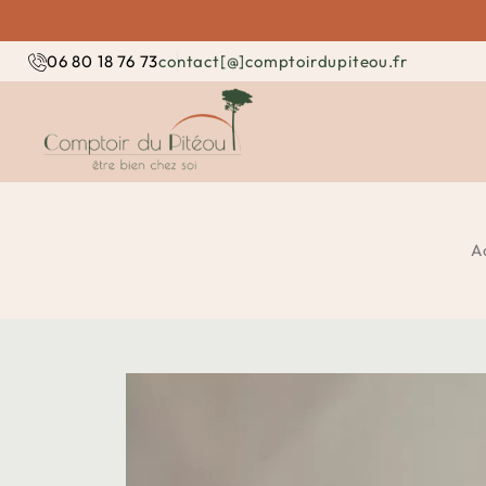
contact[@]comptoirdupiteou.fr
06 80 18 76 73
A