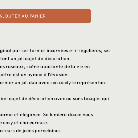
AJOUTER AU PANIER
nal par ses formes incurvées et irrégulières, ses
ont un joli objet de décoration.
des roseaux, scène apaisante de la vie en
tre est un hymne à l'évasion.
rmer un joli duo avec son acolyte représentant
el objet de décoration avec ou sans bougie, qui
charme et élégance. Sa lumière douce vous
 cosy et chaleureuse.
ateurs de jolies porcelaines