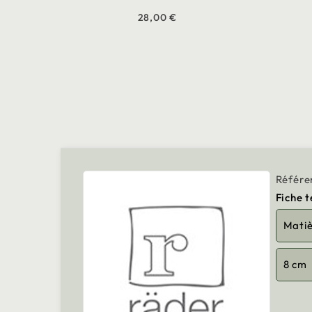
28,00 €
Référe
Fiche 
Mati
8 cm