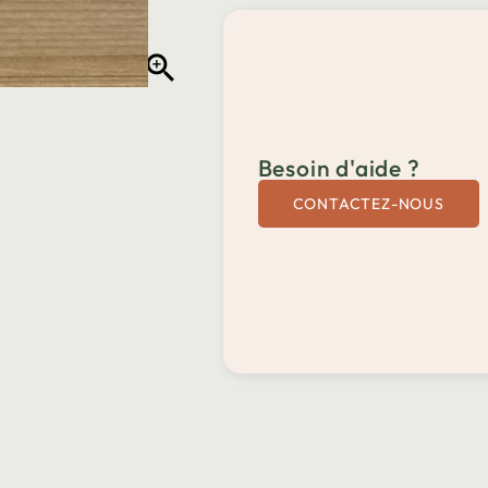

Besoin d'aide ?
CONTACTEZ-NOUS