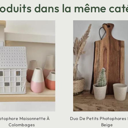
roduits dans la même cat
otophore Maisonnette À
Duo De Petits Photophores
Colombages
Beige