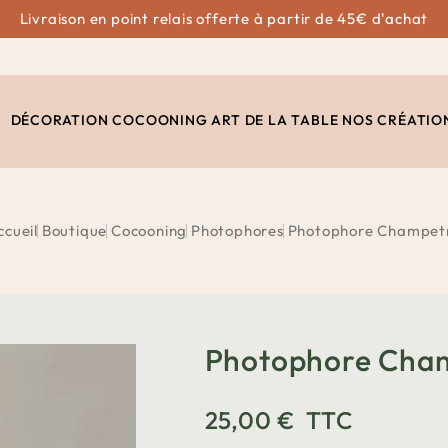
Livraison en point relais offerte à partir de 45€ d'achat
DÉCORATION
COCOONING
ART DE LA TABLE
NOS CRÉATIO
ccueil
Boutique
Cocooning
Photophores
Photophore Champet
Photophore Cha
25,00 €
TTC