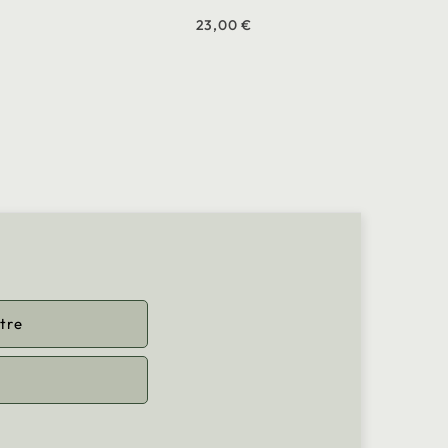
23,00 €
tre