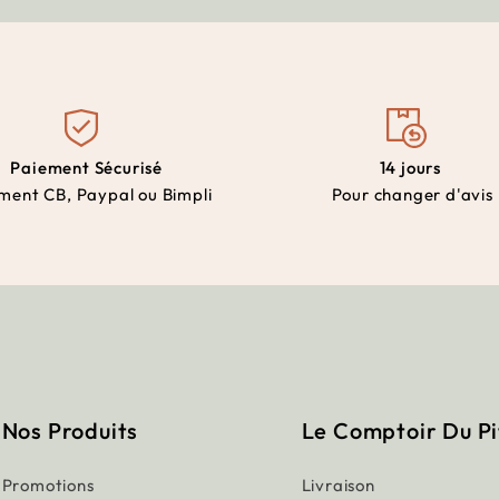
Paiement Sécurisé
14 jours
ment CB, Paypal ou Bimpli
Pour changer d'avis
Nos Produits
Le Comptoir Du P
Promotions
Livraison