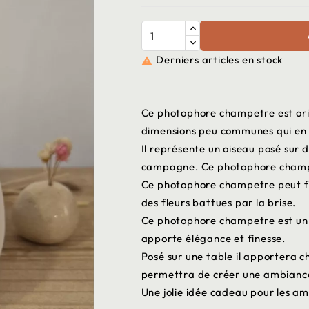
Derniers articles en stock

Ce photophore champetre est origi
dimensions peu communes qui en f
Il représente un oiseau posé sur 
campagne. Ce photophore champe
Ce photophore champetre peut fo
des fleurs battues par la brise.
Ce photophore champetre est un b
apporte élégance et finesse.
Posé sur une table il apportera 
permettra de créer une ambiance
Une jolie idée cadeau pour les am