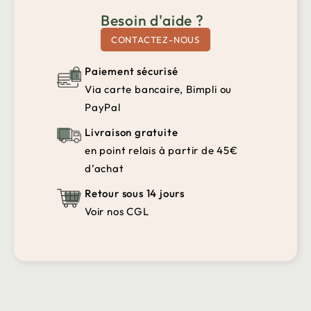
Besoin d'aide ?
CONTACTEZ-NOUS
Paiement sécurisé
Via carte bancaire, Bimpli ou
PayPal
Livraison gratuite
en point relais à partir de 45€
d’achat
Retour sous 14 jours
Voir nos CGL