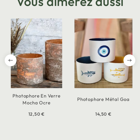
Vous aimerez aussi
Photophore En Verre
Photophore Métal Goa
Mocha Ocre
12,50 €
14,50 €