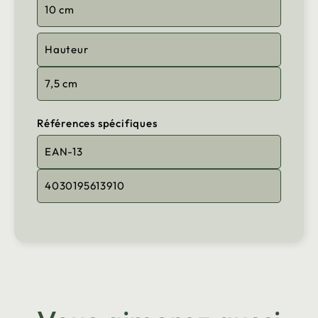
10 cm
Hauteur
7,5 cm
Références spécifiques
EAN-13
4030195613910