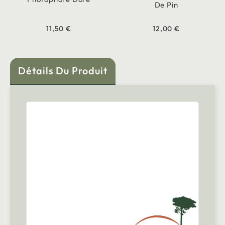
De Pin
11,50 €
12,00 €
Détails Du Produit