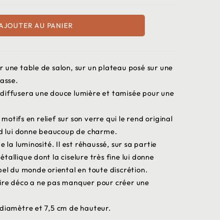
AJOUTER AU PANIER
 une table de salon, sur un plateau posé sur une
rasse.
il diffusera une douce lumière et tamisée pour une
otifs en relief sur son verre qui le rend original
ond lui donne beaucoup de charme.
 la luminosité. Il est réhaussé, sur sa partie
allique dont la ciselure très fine lui donne
pel du monde oriental en toute discrétion.
ire déco a ne pas manquer pour créer une
 diamètre et 7,5 cm de hauteur.