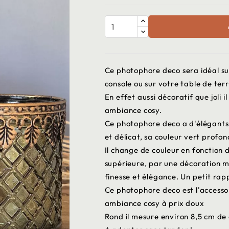
Ce photophore deco sera idéal sur
console ou sur votre table de ter
En effet aussi décoratif que joli 
ambiance cosy.
Ce photophore deco a d'élégants m
et délicat, sa couleur vert prof
Il change de couleur en fonction de
supérieure, par une décoration mét
finesse et élégance. Un petit rap
Ce photophore deco est l'accesso
ambiance cosy à prix doux
Rond il mesure environ 8,5 cm de