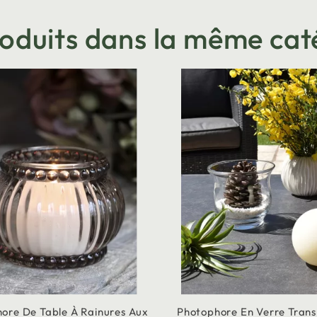
roduits dans la même cat
ore De Table À Rainures Aux
Photophore En Verre Tran