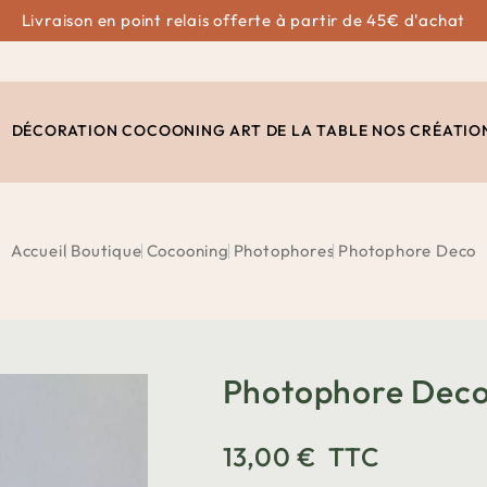
Livraison en point relais offerte à partir de 45€ d'achat
DÉCORATION
COCOONING
ART DE LA TABLE
NOS CRÉATIO
Accueil
Boutique
Cocooning
Photophores
Photophore Deco
Photophore Dec
13,00 €
TTC