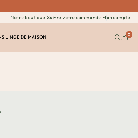
Notre boutique
Suivre votre commande
Mon compte
0
NS
LINGE DE MAISON
o