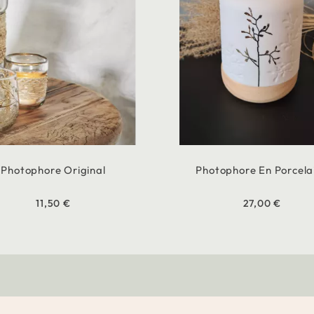
Photophore Original
Photophore En Porcela
11,50 €
27,00 €