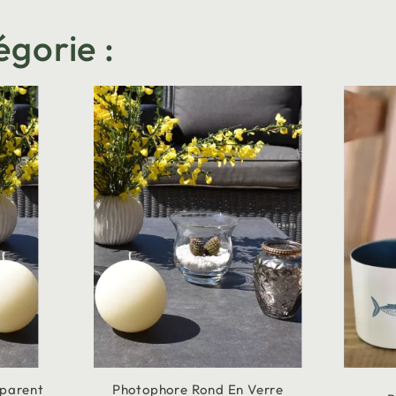
égorie :
sparent
Photophore Rond En Verre