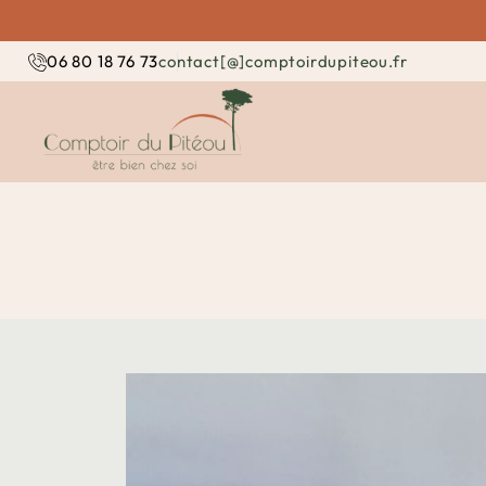
contact[@]comptoirdupiteou.fr
06 80 18 76 73