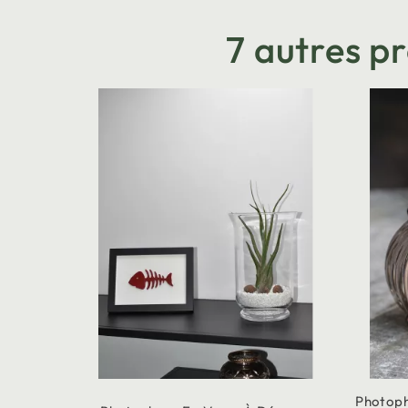
7 autres p
Photoph