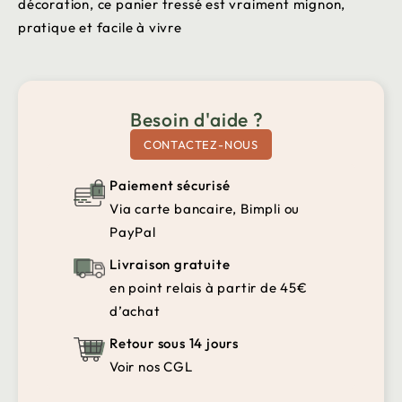
décoration, ce panier tressé est vraiment mignon,
pratique et facile à vivre
Besoin d'aide ?
CONTACTEZ-NOUS
Paiement sécurisé
Via carte bancaire, Bimpli ou
PayPal
Livraison gratuite
en point relais à partir de 45€
d’achat
Retour sous 14 jours
Voir nos CGL