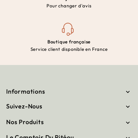
Pour changer d'avis
Boutique française
Service client disponible en France
Informations

Suivez-Nous

Nos Produits

Le Comptoir Du Pitéou