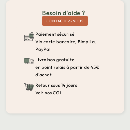
Besoin d'aide ?
CONTACTEZ-NOUS
Paiement sécurisé
Via carte bancaire, Bimpli ou
PayPal
Livraison gratuite
en point relais à partir de 45€
d’achat
Retour sous 14 jours
Voir nos CGL