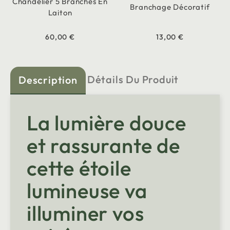
Chandelier 5 Branches En
Branchage Décoratif
Laiton
60,00 €
13,00 €
Détails Du Produit
Description
La lumière douce
et rassurante de
cette étoile
lumineuse va
illuminer vos